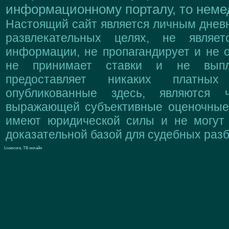
информационному порталу, то немед
Настоящий сайт является личным дневн
развлекательных целях, не являе
информации, не пропагандирует и не о
не принимает ставки и не выпл
предоставляет никаких платны
опубликованные здесь, являются 
выражающей субъективные оценочные 
имеют юридической силы и не могут
доказательной базой для судебных разб
Livescore, ТВ онлайн