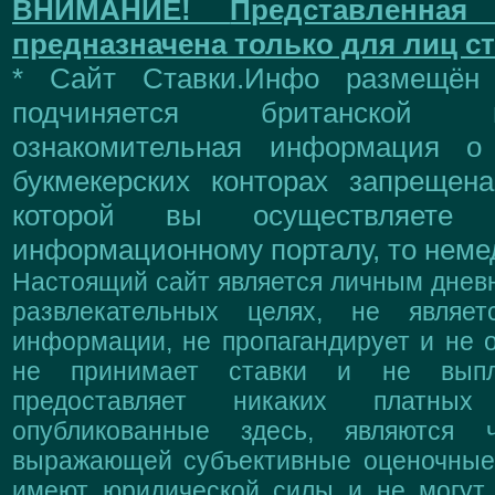
ВНИМАНИЕ!
Представленна
предназначена только для лиц ст
* Сайт Ставки.Инфо размещён
подчиняется британской 
ознакомительная информация о
букмекерских конторах запрещен
которой вы осуществляете
информационному порталу, то немед
Настоящий сайт является личным дневн
развлекательных целях, не являе
информации, не пропагандирует и не о
не принимает ставки и не выпл
предоставляет никаких платны
опубликованные здесь, являются 
выражающей субъективные оценочные 
имеют юридической силы и не могут