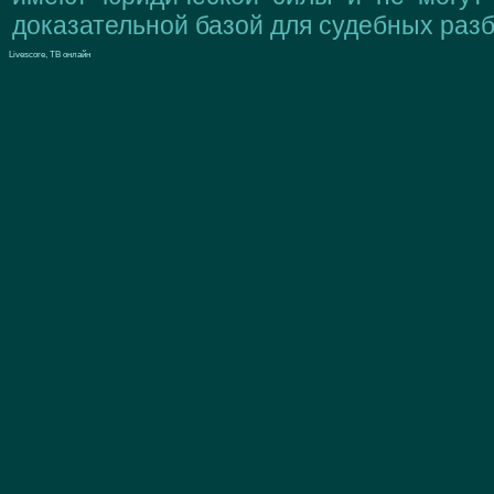
доказательной базой для судебных разб
Livescore, ТВ онлайн