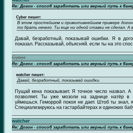
Re: Догон - способ заработать или верный путь к бан
Cyber пишет:
В этом простейшем и примитивнейшем примере догона
то брать нечего. Ты еще ни одной ставки не сделал. А в
Давай, безработный, показывай ошибки. Я в дог
показал. Рассказывай, объясняй. если ты на это спо
Cyber
Re: Догон - способ заработать или верный путь к бан
watcher пишет:
Давай, безработный, показывай ошибки.
Пущай кена показывает. Я точное число назвал. А
позволяет. Ты уже мозоли на заднице натёр в 
уймешься. Геморрой покоя не дает. Штоб ты знал, 
Специализируюсь на гастарбайтерах и одиноких баб
watcher
Re: Догон - способ заработать или верный путь к бан