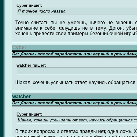
Cyber пишет:
Я точное число назвал.
Точно считать ты не умеешь, ничего не знаешь 
внимание к себе, флудишь не в тему. Догон, убыт
хочешь привести свои примеры безошибочной игры
Cyber
Re: Догон - способ заработать или верный путь к бан
watcher пишет:
Шакал, хочешь услышать ответ, научись обращаться 
watcher
Re: Догон - способ заработать или верный путь к бан
Cyber пишет:
Шакал, хочешь услышать ответ, научись обращаться с
В твоих вопросах и ответах правды нет, одна ложь.
продолжай, какие ты четыре ошибки нашёл у меня