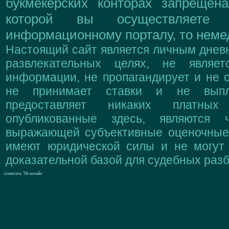
букмекерских конторах запрещен
которой вы осуществляете
информационному порталу, то немед
Настоящий сайт является личным дневн
развлекательных целях, не являе
информации, не пропагандирует и не о
не принимает ставки и не выпл
предоставляет никаких платны
опубликованные здесь, являются 
выражающей субъективные оценочные 
имеют юридической силы и не могут
доказательной базой для судебных разб
Livescore, ТВ онлайн