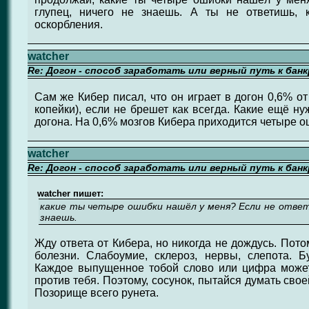
глупец, ничего не знаешь. А ты не ответишь, 
оскорбления.
watcher
Re: Догон - способ заработать или верный путь к бан
Сам же Кибер писал, что он играет в догон 0,6% от
копейки), если не брешет как всегда. Какие ещё н
догона. На 0,6% мозгов Кибера приходится четыре о
watcher
Re: Догон - способ заработать или верный путь к бан
watcher пишет:
какие ты четыре ошибки нашёл у меня? Если не ответ
знаешь.
Жду ответа от Кибера, но никогда не дождусь. Пот
болезни. Слабоумие, склероз, нервы, слепота. Б
Каждое выпущенное тобой слово или цифра може
против тебя. Поэтому, сосунок, пытайся думать сво
Позорище всего рунета.