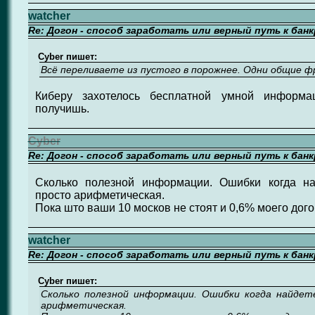
watcher
Re: Догон - способ заработать или верный путь к бан
Cyber пишет:
Всё переливаете из пустого в порожнее. Одни общие ф
Киберу захотелось бесплатной умной информац
получишь.
Cyber
Re: Догон - способ заработать или верный путь к бан
Сколько полезной информации. Ошибки когда н
просто арифметическая.
Пока што ваши 10 москов не стоят и 0,6% моего дого
watcher
Re: Догон - способ заработать или верный путь к бан
Cyber пишет:
Сколько полезной информации. Ошибки когда найдет
арифметическая.