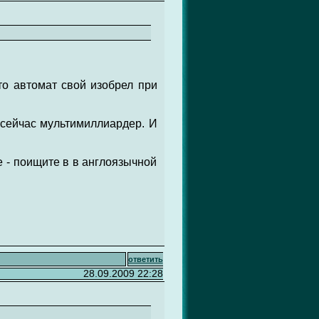
то автомат свой изобрел при
 сейчас мультимиллиардер. И
e - поищите в в англоязычной
ответить
28.09.2009 22:28