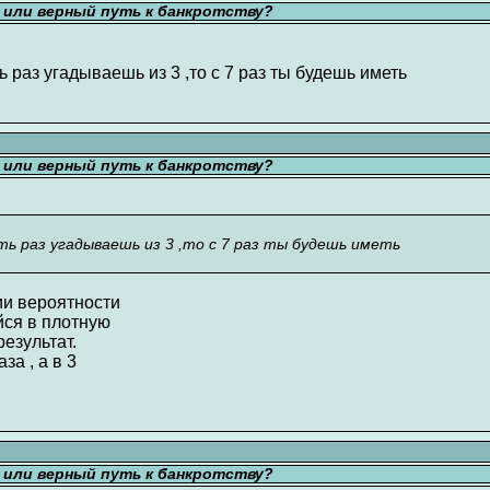
ь или верный путь к банкротству?
ть раз угадываешь из 3 ,то с 7 раз ты будешь иметь
ь или верный путь к банкротству?
оть раз угадываешь из 3 ,то с 7 раз ты будешь иметь
ии вероятности
йся в плотную
езультат.
за , а в 3
ь или верный путь к банкротству?