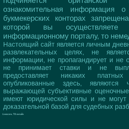
подчиняется британской 
ознакомительная информация о
букмекерских конторах запрещен
которой вы осуществляете
информационному порталу, то немед
Настоящий сайт является личным дневн
развлекательных целях, не являе
информации, не пропагандирует и не о
не принимает ставки и не выпл
предоставляет никаких платны
опубликованные здесь, являются 
выражающей субъективные оценочные 
имеют юридической силы и не могут
доказательной базой для судебных разб
Livescore, ТВ онлайн