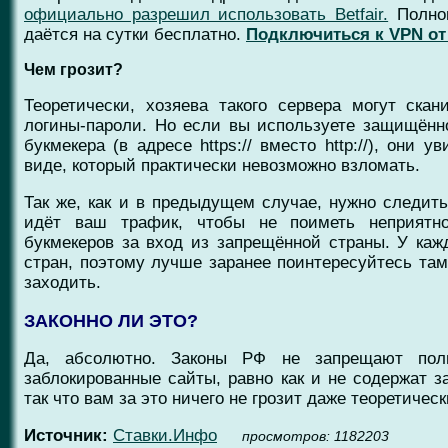
официально разрешил использовать Betfair.
Полноц
даётся на сутки бесплатно.
Подключиться к VPN от
Чем грозит?
Теоретически, хозяева такого сервера могут ска
логины-пароли. Но если вы используете защищённ
букмекера (в адресе https:// вместо http://), они
виде, который практически невозможно взломать.
Так же, как и в предыдущем случае, нужно следить,
идёт ваш трафик, чтобы не поиметь неприятно
букмекеров за вход из запрещённой страны. У каж
стран, поэтому лучше заранее поинтересуйтесь там,
заходить.
ЗАКОННО ЛИ ЭТО?
Да, абсолютно. Законы РФ не запрещают поль
заблокированные сайты, равно как и не содержат за
так что вам за это ничего не грозит даже теоретическ
Источник:
Ставки.Инфо
проcмотров: 1182203