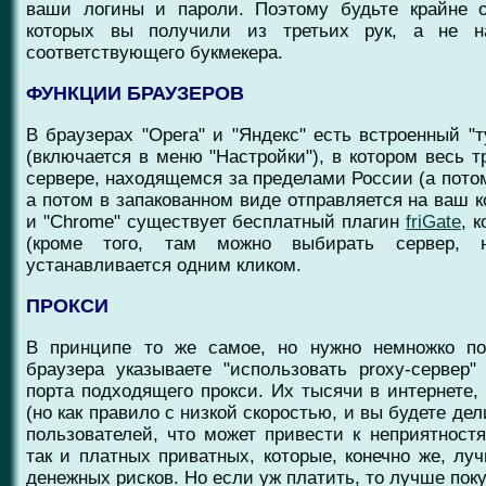
ваши логины и пароли. Поэтому будьте крайне о
которых вы получили из третьих рук, а не 
соответствующего букмекера.
ФУНКЦИИ БРАУЗЕРОВ
В браузерах "Opera" и "Яндекс" есть встроенный "
(включается в меню "Настройки"), в котором весь 
сервере, находящемся за пределами России (а потом
а потом в запакованном виде отправляется на ваш к
и "Chrome" существует бесплатный плагин
friGate
, 
(кроме того, там можно выбирать сервер, 
устанавливается одним кликом.
ПРОКСИ
В принципе то же самое, но нужно немножко по
браузера указываете "использовать proxy-сервер
порта подходящего прокси. Их тысячи в интернете
(но как правило с низкой скоростью, и вы будете дел
пользователей, что может привести к неприятност
так и платных приватных, которые, конечно же, луч
денежных рисков. Но если уж платить, то лучше поку