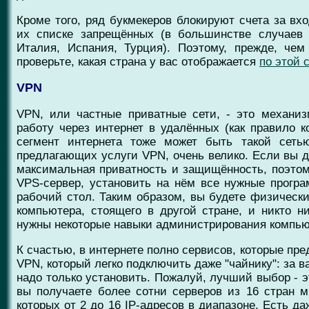
Кроме того, ряд букмекеров блокируют счета за вхо
их списке запрещённых (в большинстве случаев
Италия, Испания, Турция). Поэтому, прежде, чем
проверьте, какая страна у вас отображается
по этой 
VPN
VPN, или частные приватные сети, - это механ
работу через интернет в удалённых (как правило 
сегмент интернета тоже может быть такой сетью
предлагающих услуги VPN, очень велико. Если вы д
максимальная приватность и защищённость, поэто
VPS-сервер, установить на нём все нужные прогр
рабочий стол. Таким образом, вы будете физическ
компьютера, стоящего в другой стране, и никто ни
нужны некоторые навыки администрирования компью
К счастью, в интернете полно сервисов, которые пр
VPN, который легко подключить даже "чайнику": за в
надо только установить. Пожалуй, лучший выбор - 
вы получаете более сотни серверов из 16 стран м
которых от 2 до 16 IP-адресов в диапазоне. Есть д