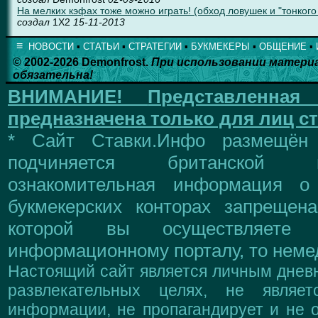
На мелких кэфах тоже можно играть! (обход ловушек и "тонкого
создал
1X2
15-11-2013
≡
НОВОСТИ
▪
СТАТЬИ
▪
СТРАТЕГИИ
▪
БУКМЕКЕРЫ
▪
ОБЩЕНИЕ
▪
© 2002-2026 Demonfrost.
При использовании матери
обязательна!
ВНИМАНИЕ!
Представленна
предназначена только для лиц ст
* Сайт Ставки.Инфо размещён
подчиняется британской 
ознакомительная информация о
букмекерских конторах запрещен
которой вы осуществляете
информационному порталу, то немед
Настоящий сайт является личным дневн
развлекательных целях, не являе
информации, не пропагандирует и не о