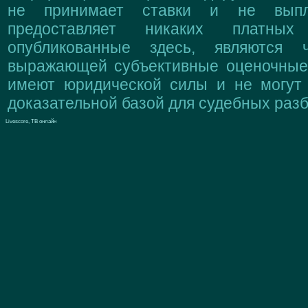
не принимает ставки и не выпл
предоставляет никаких платны
опубликованные здесь, являются 
выражающей субъективные оценочные 
имеют юридической силы и не могут
доказательной базой для судебных разб
Livescore, ТВ онлайн