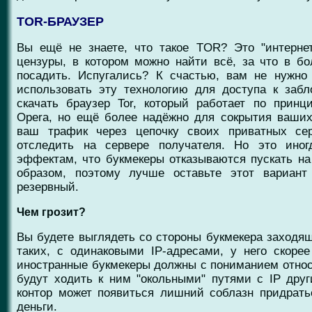
TOR-БРАУЗЕР
Вы ещё не знаете, что такое TOR? Это "интернет
цензуры, в котором можно найти всё, за что в б
посадить. Испугались? К счастью, вам не нужно 
использовать эту технологию для доступа к забл
скачать браузер Tor, который работает по принц
Opera, но ещё более надёжно для сокрытия ваших
ваш трафик через цепочку своих приватных сер
отследить на сервере получателя. Но это ино
эффектам, что букмекеры отказываются пускать н
образом, поэтому лучше оставьте этот вариант
резервный.
Чем грозит?
Вы будете выглядеть со стороны букмекера заходя
таких, с одинаковыми IP-адресами, у него скорее
иностранные букмекеры должны с пониманием относи
будут ходить к ним "окольными" путями с IP друг
контор может появиться лишний соблазн придрать
деньги.