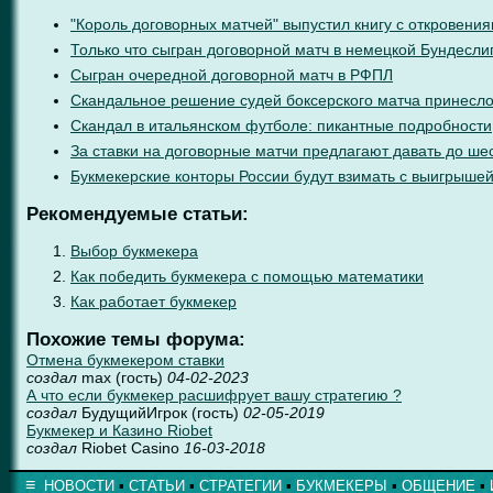
"Король договорных матчей" выпустил книгу с откровени
Только что сыгран договорной матч в немецкой Бундесли
Сыгран очередной договорной матч в РФПЛ
Скандальное решение судей боксерского матча принесл
Скандал в итальянском футболе: пикантные подробности
За ставки на договорные матчи предлагают давать до ше
Букмекерские конторы России будут взимать с выигрыше
Рекомендуемые статьи:
Выбор букмекера
Как победить букмекера с помощью математики
Как работает букмекер
Похожие темы форума:
Отмена букмекером ставки
создал
max (гость)
04-02-2023
А что если букмекер расшифрует вашу стратегию ?
создал
БудущийИгрок (гость)
02-05-2019
Букмекер и Казино Riobet
создал
Riobet Casino
16-03-2018
≡
НОВОСТИ
▪
СТАТЬИ
▪
СТРАТЕГИИ
▪
БУКМЕКЕРЫ
▪
ОБЩЕНИЕ
▪