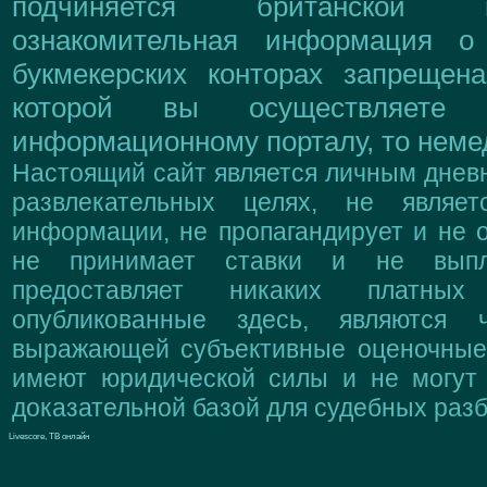
подчиняется британской 
ознакомительная информация о
букмекерских конторах запрещен
которой вы осуществляете
информационному порталу, то немед
Настоящий сайт является личным дневн
развлекательных целях, не являе
информации, не пропагандирует и не о
не принимает ставки и не выпл
предоставляет никаких платны
опубликованные здесь, являются 
выражающей субъективные оценочные 
имеют юридической силы и не могут
доказательной базой для судебных разб
Livescore, ТВ онлайн