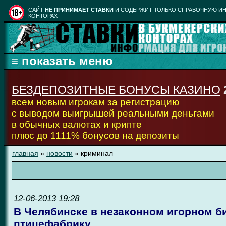
CАЙТ
НЕ ПРИНИМАЕТ СТАВКИ
И СОДЕРЖИТ ТОЛЬКО СПРАВОЧНУЮ ИН
КОНТОРАХ
БЕЗДЕПОЗИТНЫЕ БОНУСЫ КАЗИНО
всем новым игрокам за регистрацию
с выводом выигрышей реальными деньгами
в обычных валютах и крипте
плюс до 1111% бонусов на депозиты
главная
»
новости
» криминал
12-06-2013 19:28
В Челябинске в незаконном игорном би
птицефабрику