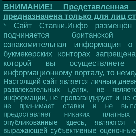
ВНИМАНИЕ!
Представленна
предназначена только для лиц ст
* Сайт Ставки.Инфо размещён
подчиняется британской 
ознакомительная информация о
букмекерских конторах запрещен
которой вы осуществляете
информационному порталу, то немед
Настоящий сайт является личным дневн
развлекательных целях, не являе
информации, не пропагандирует и не о
не принимает ставки и не выпл
предоставляет никаких платны
опубликованные здесь, являются 
выражающей субъективные оценочные 