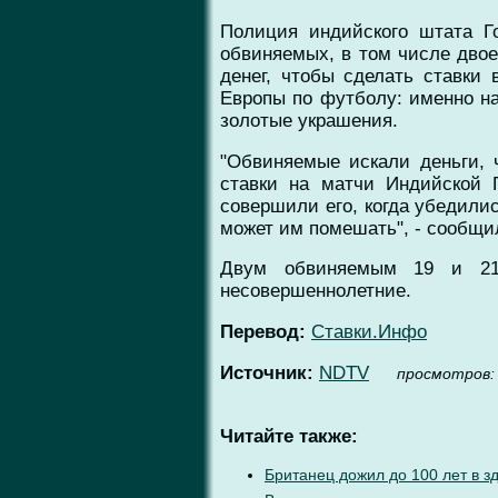
Полиция индийского штата Г
обвиняемых, в том числе двое
денег, чтобы сделать ставки
Европы по футболу: именно н
золотые украшения.
"Обвиняемые искали деньги, 
ставки на матчи Индийской 
совершили его, когда убедилис
может им помешать", - сообщи
Двум обвиняемым 19 и 21 
несовершеннолетние.
Перевод:
Ставки.Инфо
Источник:
NDTV
проcмотров:
Читайте также:
Британец дожил до 100 лет в з