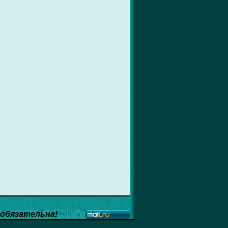
обязательна!