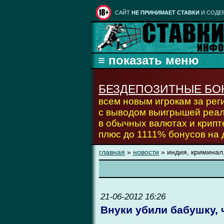
CАЙТ
НЕ ПРИНИМАЕТ СТАВКИ
И СОДЕ
БЕЗДЕПОЗИТНЫЕ БО
всем новым игрокам за ре
с выводом выигрышей реа
в обычных валютах и крипт
плюс до 1111% бонусов на
главная
»
новости
» индия, криминал
21-06-2012 16:26
Внуки убили бабушку, 