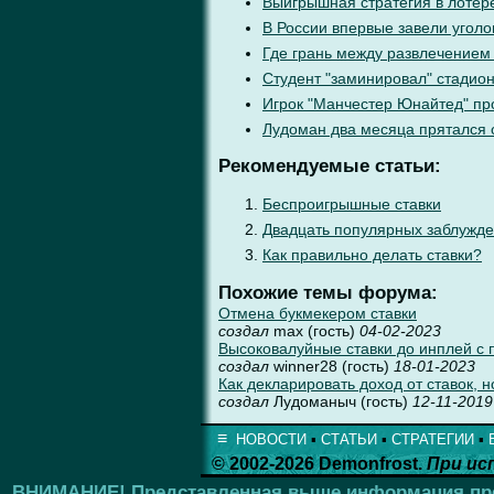
Выигрышная стратегия в лотер
В России впервые завели уголо
Где грань между развлечением
Студент "заминировал" стадион
Игрок "Манчестер Юнайтед" пр
Лудоман два месяца прятался о
Рекомендуемые статьи:
Беспроигрышные ставки
Двадцать популярных заблужден
Как правильно делать ставки?
Похожие темы форума:
Отмена букмекером ставки
создал
max (гость)
04-02-2023
Высоковалуйные ставки до инплей с 
создал
winner28 (гость)
18-01-2023
Как декларировать доход от ставок, н
создал
Лудоманыч (гость)
12-11-2019
≡
НОВОСТИ
▪
СТАТЬИ
▪
СТРАТЕГИИ
▪
© 2002-2026 Demonfrost.
При ис
ВНИМАНИЕ!
Представленная выше информация пред