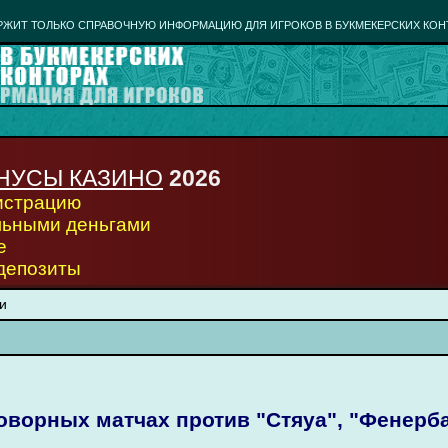
РЖИТ ТОЛЬКО СПРАВОЧНУЮ ИНФОРМАЦИЮ ДЛЯ ИГРОКОВ В БУКМЕКЕРСКИХ КОН
НУСЫ КАЗИНО
2026
гистрацию
льными деньгами
е
 депозиты
и
оворных матчах против "Стяуа", "Фенерб