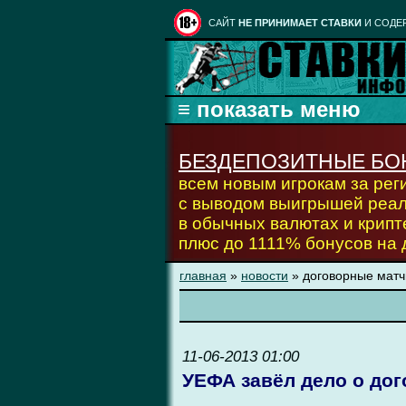
CАЙТ
НЕ ПРИНИМАЕТ СТАВКИ
И СОДЕ
БЕЗДЕПОЗИТНЫЕ БО
всем новым игрокам за ре
с выводом выигрышей реа
в обычных валютах и крипт
плюс до 1111% бонусов на
главная
»
новости
» договорные матч
11-06-2013 01:00
УЕФА завёл дело о дог