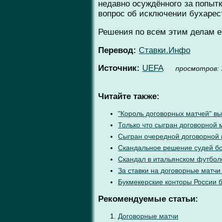
недавно осуждённого за попыт
вопрос об исключении бухарест
Решения по всем этим делам е
Перевод:
Ставки.Инфо
Источник:
UEFA
проcмотров: 
Читайте также:
"Король договорных матчей" вы
Только что сыгран договорной 
Сыгран очередной договорной
Скандальное решение судей бо
Скандал в итальянском футбол
За ставки на договорные матчи
Букмекерские конторы России 
Рекомендуемые статьи:
Договорные матчи