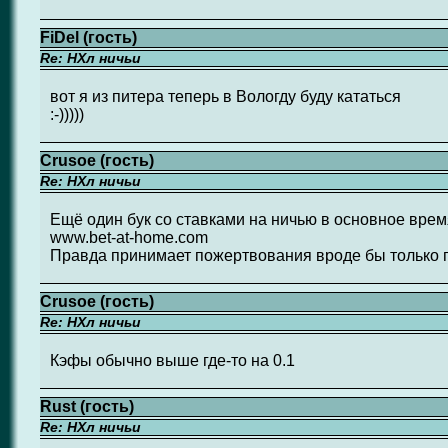
FiDel (гость)
Re: НХл ничьи
вот я из питера теперь в Вологду буду кататься
:-)))))
Crusoe (гость)
Re: НХл ничьи
Ещё один бук со ставками на ничью в основное врем
www.bet-at-home.com
Правда принимает пожертвования вроде бы только п
Crusoe (гость)
Re: НХл ничьи
Кэфы обычно выше где-то на 0.1
Rust (гость)
Re: НХл ничьи