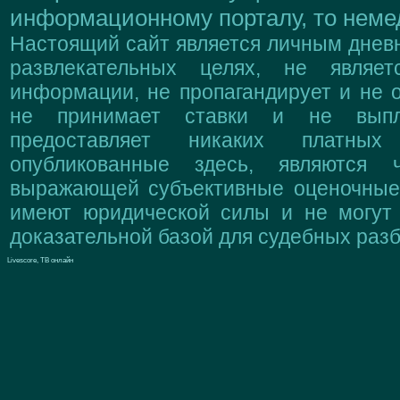
информационному порталу, то немед
Настоящий сайт является личным дневн
развлекательных целях, не являе
информации, не пропагандирует и не о
не принимает ставки и не выпл
предоставляет никаких платны
опубликованные здесь, являются 
выражающей субъективные оценочные 
имеют юридической силы и не могут
доказательной базой для судебных разб
Livescore, ТВ онлайн