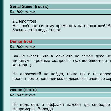
Serial Gamer (гость)
Re: НХл ничьи
2 Demonfrost
Не пробовал систему применить на еврохоккей?В
большинства виды ставок.
Demonfrost
Re: НХл ничьи
Забыл сказать что в Максбете на самом деле н
минимум - тройные экспрессы (как вообще0то и н
контора...).
На еврохоккей не пойдет, также как и на евро
процентном отношении мало, дикие безничейные сер
weden (гость)
Re: НХл ничьи
Но ведь есть и оффлайн максбет, где свободно
Например в г.Вологда.