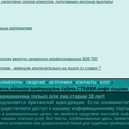
в налоговую списки клиентов, получавших крупные выплаты
ощью математики
игроку вернуть незаконно конфискованные $38,700
роки , живущие исключительно на доход от ставок ?
БУКМЕКЕРЫ
▪
ОБЩЕНИЕ
▪
ИСТОЧНИКИ
▪
КОНТАКТЫ
▪
БЛОГ
▪
пользовании материалов сайта СТАВКИ.инфо ссылка 
назначена только для лиц старше 18 лет!
одчиняется британской юрисдикции. Если ознакомител
осуществляете доступ к нашему информационному портал
 в развлекательных целях, не является средством массовой инфо
 никаких платных услуг. Все тексты, опубликованные здесь, явля
ужить основанием или доказательной базой для судебных разбирате