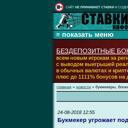
CАЙТ
НЕ ПРИНИМАЕТ СТАВКИ
И СОДЕ
БЕЗДЕПОЗИТНЫЕ БО
всем новым игрокам за ре
с выводом выигрышей реа
в обычных валютах и крипт
плюс до 1111% бонусов на
главная
»
новости
» букмекеры, блоки
24-08-2018 12:55
Букмекер угрожает под