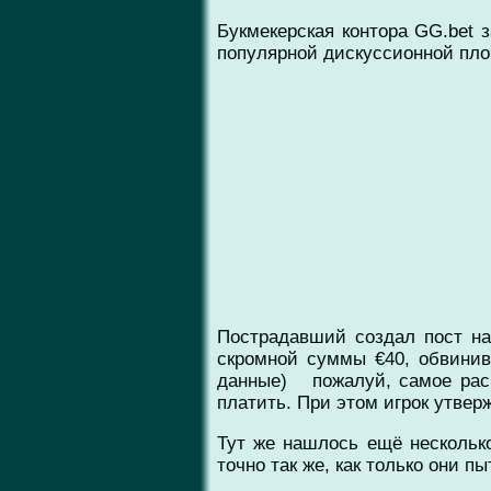
Букмекерская контора GG.bet 
популярной дискуссионной площ
Пострадавший создал пост на 
скромной суммы €40, обвинив
данные) пожалуй, самое рас
платить. При этом игрок утверж
Тут же нашлось ещё несколько
точно так же, как только они п