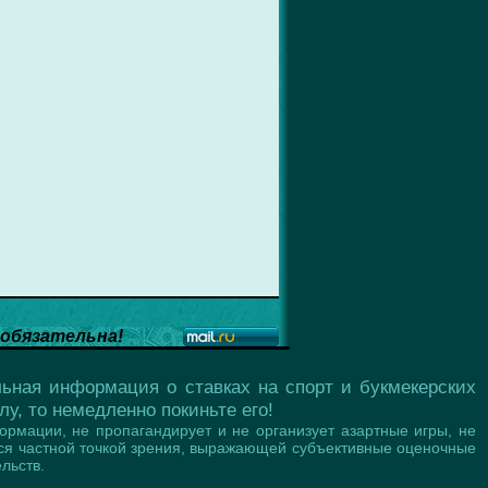
обязательна!
ьная информация о ставках на спорт и букмекерских
у, то немедленно покиньте его!
рмации, не пропагандирует и не организует азартные игры, не
ются частной точкой зрения, выражающей субъективные оценочные
льств.