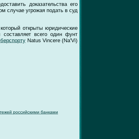
доставить доказательства его
ном случае угрожая подать в суд
а который открыты юридические
и составляет всего один фунт
иберспорту
Natus Vincere (Na'Vi)
латежей российскими банками