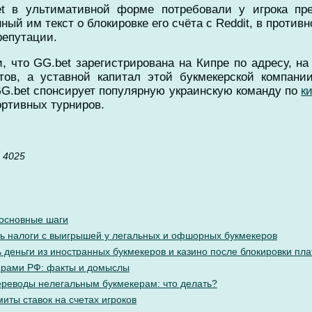
t в ультимативной форме потребовали у игрока пре
ый им текст о блокировке его счёта с Reddit, в против
репутации.
и, что GG.bet зарегистрирована на Кипре по адресу, н
ов, а уставной капитал этой букмекерской компани
 GG.bet спонсирует популярную украинскую команду по
к
ртивных турниров.
 4025
 основные шаги
ить налоги с выигрышей у легальных и офшорных букмекеров
ь деньги из иностранных букмекеров и казино после блокировки п
керами РФ: факты и домыслы
ереводы нелегальным букмекерам: что делать?
иты ставок на счетах игроков