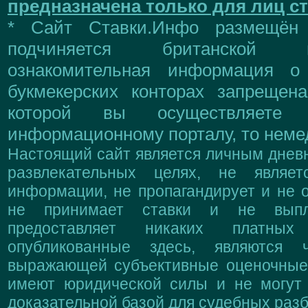
предназначена только для лиц ст
* Сайт Ставки.Инфо размещён
подчиняется британской 
ознакомительная информация о
букмекерских конторах запрещен
которой вы осуществляете
информационному порталу, то немед
Настоящий сайт является личным дневн
развлекательных целях, не являе
информации, не пропагандирует и не о
не принимает ставки и не выпл
предоставляет никаких платны
опубликованные здесь, являются 
выражающей субъективные оценочные 
имеют юридической силы и не могут
доказательной базой для судебных разб