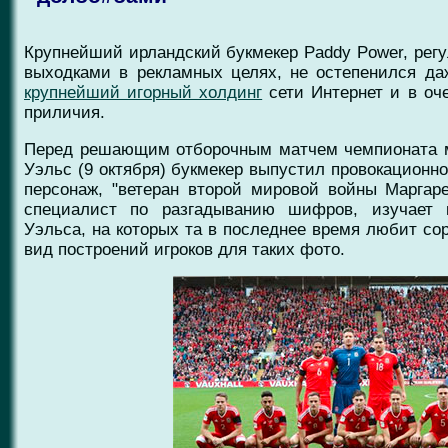
Крупнейший ирландский букмекер Paddy Power, ре
выходками в рекламных целях, не остепенился д
крупнейший игорный холдинг
сети Интернет и в оч
приличия.
Перед решающим отборочным матчем чемпионата м
Уэльс (9 октября) букмекер выпустил провокацион
персонаж, "ветеран второй мировой войны Маргаре
специалист по разгадыванию шифров, изучает 
Уэльса, на которых та в последнее время любит с
вид построений игроков для таких фото.