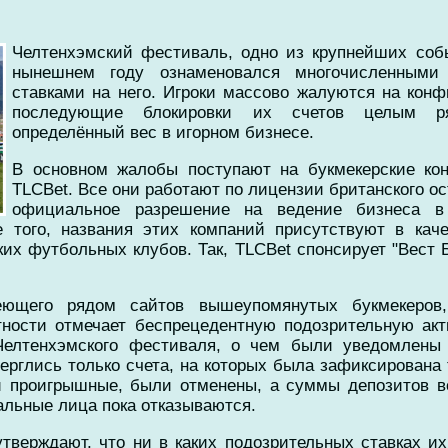
Челтенхэмский фестиваль, одно из крупнейших собы
нынешнем году ознаменовался многочисленными
ставками на него. Игроки массово жалуются на кон
последующие блокировки их счетов целым р
определённый вес в игорном бизнесе.
В основном жалобы поступают на букмекерские кон
TLCBet. Все они работают по лицензии британского о
официальное разрешение на ведение бизнеса в
 того, названия этих компаний присутствуют в кач
их футбольных клубов. Так, TLCBet спонсирует "Вест
деющего рядом сайтов вышеупомянутых букмекеро
стности отмечает беспрецедентную подозрительную а
 Челтенхэмского фестиваля, о чем были уведомлены 
ерглись только счета, на которых была зафиксирована 
 и проигрышные, были отменены, а суммы депозитов 
льные лица пока отказываются.
тверждают, что ни в каких подозрительных ставках и