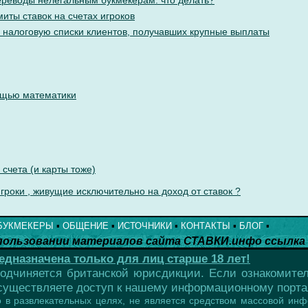
ереводы нелегальным букмекерам: что делать?
иты ставок на счетах игроков
в налоговую списки клиентов, получавших крупные выплаты
ощью математики
счета (и карты тоже)
роки , живущие исключительно на доход от ставок ?
БУКМЕКЕРЫ
▪
ОБЩЕНИЕ
▪
ИСТОЧНИКИ
▪
КОНТАКТЫ
▪
БЛОГ
▪
пользовании материалов сайта СТАВКИ.инфо ссылка 
назначена только для лиц старше 18 лет!
одчиняется британской юрисдикции. Если ознакомител
осуществляете доступ к нашему информационному портал
 в развлекательных целях, не является средством массовой инфо