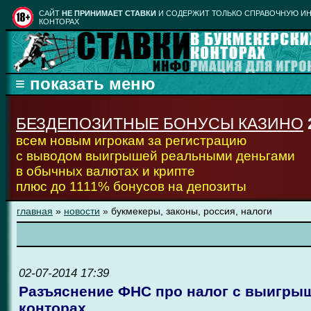
CАЙТ
НЕ ПРИНИМАЕТ СТАВКИ
И СОДЕРЖИТ ТОЛЬКО СПРАВОЧНУЮ ИН
КОНТОРАХ
БЕЗДЕПОЗИТНЫЕ БОНУСЫ КАЗИНО
всем новым игрокам за регистрацию
с выводом выигрышей реальными деньгами
в обычных валютах и крипте
плюс до 1111% бонусов на депозиты
главная
»
новости
» букмекеры, законы, россия, налоги
02-07-2014 17:39
Разъяснение ФНС про налог с выигры
конторах