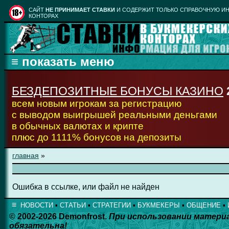
CАЙТ
НЕ ПРИНИМАЕТ СТАВКИ
И СОДЕРЖИТ ТОЛЬКО СПРАВОЧНУЮ ИН
КОНТОРАХ
БЕЗДЕПОЗИТНЫЕ БОНУСЫ КАЗИНО
всем новым игрокам за регистрацию
с выводом выигрышей реальными деньгами
в обычных валютах и крипте
плюс до 1111% бонусов на депозиты
главная
»
Ошибка в ссылке, или файл не найден
≡
НОВОСТИ
▪
СТАТЬИ
▪
СТРАТЕГИИ
▪
БУКМЕКЕРЫ
▪
ОБЩЕНИЕ
▪
© 2002-2026 Demonfrost.
При использовании матери
обязательна!