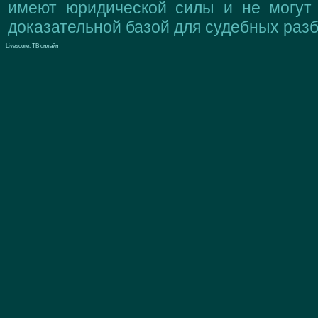
имеют юридической силы и не могут
доказательной базой для судебных разб
Livescore, ТВ онлайн