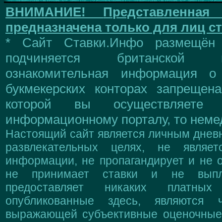
ВНИМАНИЕ!
Представленна
предназначена только для лиц ст
* Сайт Ставки.Инфо размещён
подчиняется британской 
ознакомительная информация о
букмекерских конторах запрещен
которой вы осуществляете
информационному порталу, то немед
Настоящий сайт является личным дневн
развлекательных целях, не являе
информации, не пропагандирует и не о
не принимает ставки и не выпл
предоставляет никаких платны
опубликованные здесь, являются 
выражающей субъективные оценочные 