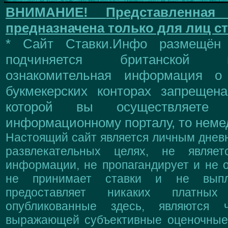
ВНИМАНИЕ!
Представленна
предназначена только для лиц ст
* Сайт Ставки.Инфо размещён
подчиняется британской 
ознакомительная информация о
букмекерских конторах запрещен
которой вы осуществляете
информационному порталу, то немед
Настоящий сайт является личным дневн
развлекательных целях, не являе
информации, не пропагандирует и не о
не принимает ставки и не выпл
предоставляет никаких платны
опубликованные здесь, являются 
выражающей субъективные оценочные 