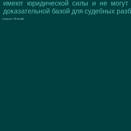
имеют юридической силы и не могут
доказательной базой для судебных разб
Livescore, ТВ онлайн