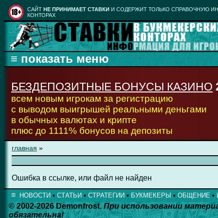
CАЙТ
НЕ ПРИНИМАЕТ СТАВКИ
И СОДЕРЖИТ ТОЛЬКО СПРАВОЧНУЮ ИН
КОНТОРАХ
БЕЗДЕПОЗИТНЫЕ БОНУСЫ КАЗИНО
всем новым игрокам за регистрацию
с выводом выигрышей реальными деньгами
в обычных валютах и крипте
плюс до 1111% бонусов на депозиты
главная
»
Ошибка в ссылке, или файл не найден
≡
НОВОСТИ
▪
СТАТЬИ
▪
СТРАТЕГИИ
▪
БУКМЕКЕРЫ
▪
ОБЩЕНИЕ
▪
© 2002-2026 Demonfrost.
При использовании матери
обязательна!