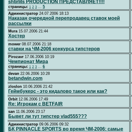
shtirlits PRODUCTION ПРЕДСТАВЛЯЕТ!!!!
страницы:
...
5
1
2
3
Администратор
24.07.2006 18:13
Наказан очередной перепродавец ставок моей
рассылки
Mura
15.07.2006 21:44
Хостер
mower
08.07.2006 21:18
ставки на ЧМ-2006 конкурса типстеров
Pirozavr
17.06.2006 10:19
Чемпионат Мира
страницы:
...
6
1
2
3
devan
22.06.2006 10:28
betandwin.com
zloslon
10.06.2006 21:42
Геймбукерс - это кидалово такое или как?
Orbit
12.06.2006 17:49
Re: Игрокам с BETFAIR
san
11.06.2006 23:17
Бывет ли тут типстер vlad555???
Администратор
09.06.2006 09:32
БК PINNACLE SPORTS во время ЧМ-2006: самые