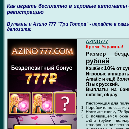
Как играть бесплатно в игровые автоматы о
регистрацию
Вулканы и Азино 777 "Три Топора" - играйте в сам
депозита:
AZINO777
Кроме Украины!
Размер безд
рублей
10%
Кэшбек
от су
Игровые аппараты 
Amatic и ещё боле
Язык русский
.
Выплаты на банко
neteller, okpay
Инструкция для полу
Перейдите по ссылке и
Нажмите кнопку "Забр
В появившемся окне
счёта (рубли, долла
телефона или электро