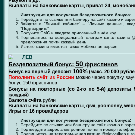
Playson и др.
Выплаты на банковские карты, приват-24, монобан
Инструкция для получения бездепозитного бонуса:
Перейдите по ссылке или баннеру на сайт казино и заре
Зайдите в "Личный кабинет" – "Личные данные", вв
"Подтвердить"
Получите СМС и введите присланный в нём код
Подпишитесь на официальный телеграм-канал казино @vi
предложения почти каждый день
У этого казино имеется также мобильная версия
ЛЕВ
50
Бездепозитный бонус:
фриспинов
100%
Бонуc на первый депозит
(макс. 20 000 рубле
Пополнить счёт из России
можно через покупку вауч
бонус 150 фриспинов
Бонуcы на повторные (со 2-го по 5-й) депозиты
каждый)
Валюта счёта
рубли
Выплаты на банковские карты, qiwi, yoomoney, w
Игры от 16 провайдеров
Инструкция для получения
бездепозитного бонуса:
Перейдите по ссылке или баннеру на сайт казино и заре
Подтвердите адрес электронной почты и номер телефона
Подпишитесь на телеграм-канал казино @playvulkan и го