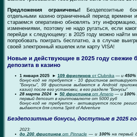
Предложения ограничены!
Бездепозитные бон
отдельными казино ограниченный период времени и
стараемся оперативно обновлять эту информацию,
изменениями, поэтому не надо ругаться, если каког
перейди к следующему: в 2025 году можно найти м
попробовать поиграть бесплатно, а в случае выиг
своей электронный кошелек или карту VISA!
Новые и действующие в 2025 году свежие 
депозита в казино
1 января 2025
►
109 фриспинов
от Clubnika
—
и
450%
бонус-код не требуется - 10 фриспинов активируютс
"Бонусы", 99 фриспинов выдаются в Android приложе
казио) после его установки, в его разделе "Бонусы"
28 марта 2024
►
50 фриспинов
от Amerio
—
и
100%
первый депозит в криптовалюте от 5000 руб
бонус-код не требуется - активируется после регис
выдаются для слота Spirit of Adventure
Бездепозитные бонусы, доступные в 2025 г
2023:
до 200 фриспинов
от Pinnacle
—
и
100%
на первый д