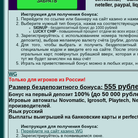
neteller, paypal, li
Инструкция для получения бонуса:
Перейдите по ссылке или баннеру на сайт казино и нажми
Выберите нужный тип бонуса, нажав на соответствующу
SIGNUP
- бездепозитный бонус до 1000 рублей
LUCKY CHIP
- повышенный процент отдачи во всех играх 
Зарегистрируйтесь с использованием номера телефона
депозита), выбрав желаемую валюту счёта (рубли, доллар
Для того, чтобы выбрать и получить бездепозитны
специальным кодом и введите его на сайте. После этог
игральных карт, повёрнутых рубашкой вверх, которая и
тут же будет зачислен на ваш счёт
Играть на приветственный бонус можно в любых играх, 
WG
Только для игроков из России!
555 рубл
Размер бездепозитного бонуса:
100% (до 50 000 рубл
Бонус на первый депозит
Игровые автоматы Novomatic, Igrosoft, Playtech, 
производителей
.
Язык русский
Выплаты выигрышей на банковские карты и perfec
Инструкция для получения бонуса:
Перейдите на сайт казино WG
Зарегистрируйтесь в появившемся окне.