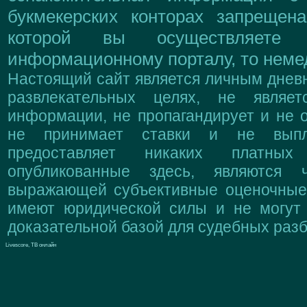
букмекерских конторах запрещен
которой вы осуществляете
информационному порталу, то немед
Настоящий сайт является личным дневн
развлекательных целях, не являе
информации, не пропагандирует и не о
не принимает ставки и не выпл
предоставляет никаких платны
опубликованные здесь, являются 
выражающей субъективные оценочные 
имеют юридической силы и не могут
доказательной базой для судебных разб
Livescore, ТВ онлайн