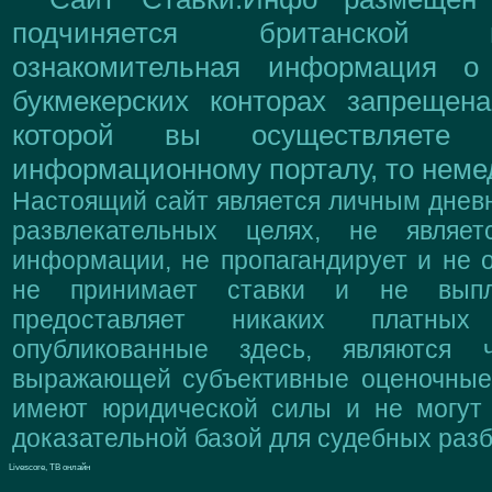
подчиняется британской 
ознакомительная информация о
букмекерских конторах запрещен
которой вы осуществляете
информационному порталу, то немед
Настоящий сайт является личным дневн
развлекательных целях, не являе
информации, не пропагандирует и не о
не принимает ставки и не выпл
предоставляет никаких платны
опубликованные здесь, являются 
выражающей субъективные оценочные 
имеют юридической силы и не могут
доказательной базой для судебных разб
Livescore, ТВ онлайн