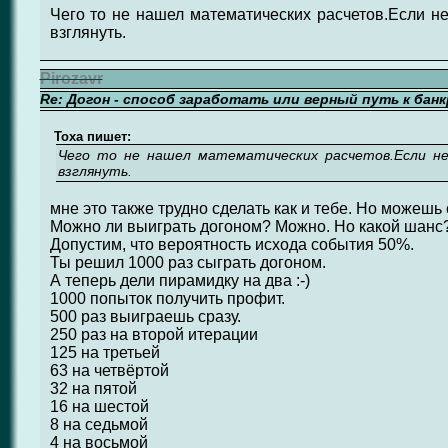
Чего то не нашел математических расчетов.Если не
взглянуть.
Pirozavr
Re: Догон - способ заработать или верный путь к бан
Toxa пишет:
Чего то не нашел математических расчетов.Если не
взглянуть.
мне это также трудно сделать как и тебе. Но можешь 
Можно ли выиграть догоном? Можно. Но какой шанс
Допустим, что вероятность исхода события 50%.
Ты решил 1000 раз сыграть догоном.
А теперь дели пирамидку на два :-)
1000 попыток получить профит.
500 раз выиграешь сразу.
250 раз на второй итерации
125 на третьей
63 на четвёртой
32 на пятой
16 на шестой
8 на седьмой
4 на восьмой