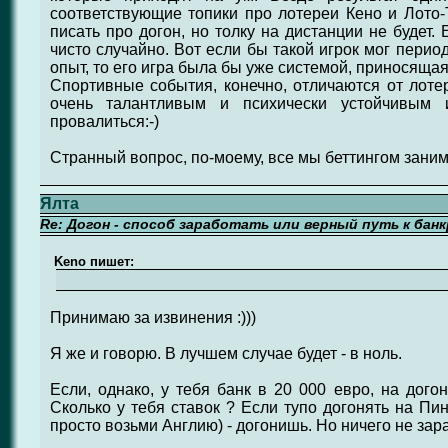
соответствующие топики про лотереи Кено и Лото-
писать про догон, но толку на дистанции не будет. Е
чисто случайно. Вот если бы такой игрок мог пери
опыт, то его игра была бы уже системой, приносящая
Спортивные события, конечно, отличаются от лотер
очень талантливым и психически устойчивым 
провалиться:-)
Странный вопрос, по-моему, все мы беттингом заним
Ялта
Re: Догон - способ заработать или верный путь к бан
Keno пишет:
Принимаю за извинения :)))
Я же и говорю. В лучшем случае будет - в ноль.
Если, однако, у тебя банк в 20 000 евро, на дого
Сколько у тебя ставок ? Если тупо догонять на Пинк
просто возьми Англию) - догонишь. Но ничего не зар