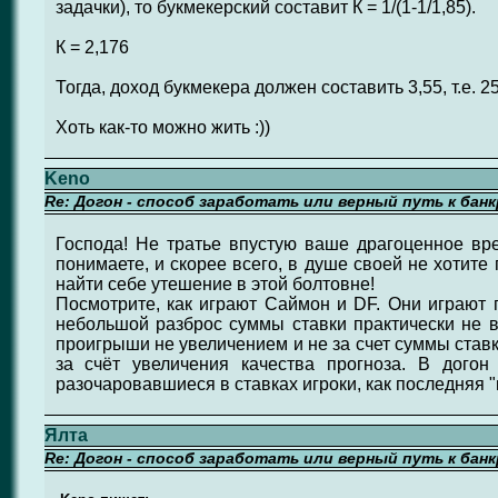
задачки), то букмекерский составит К = 1/(1-1/1,85).
К = 2,176
Тогда, доход букмекера должен составить 3,55, т.е. 2
Хоть как-то можно жить :))
Keno
Re: Догон - способ заработать или верный путь к бан
Господа! Не тратье впустую ваше драгоценное вр
понимаете, и скорее всего, в душе своей не хотите 
найти себе утешение в этой болтовне!
Посмотрите, как играют Саймон и DF. Они играют 
небольшой разброс суммы ставки практически не в 
проигрыши не увеличением и не за счет суммы ставки
за счёт увеличения качества прогноза. В догон
разочаровавшиеся в ставках игроки, как последняя "
Ялта
Re: Догон - способ заработать или верный путь к бан