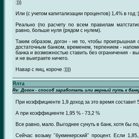
:)))
Или (с учетом капитализации процентов) 1,4% в год :))
Реально (по расчету по всем правилам матстатис
равно, больше нуля (рядом с нулем).
Таким образом, догон - не то, чтобы проигрышная 
достаточным банком, временем, терпением - напом
банка и возможностью ставить без ограничения - вы,
и не выиграете ничего.
Навар с яиц, короче :))))
Ялта
Re: Догон - способ заработать или верный путь к бан
При коэффициенте 1,9 доход за это время составит 
А при коэффициенте 1,95 % - 73,2 %
Все равно, мало. Выгоднее сунуть в банк, хотя бы под
Сейчас возьму "букмекерский" процент. Если 1,85