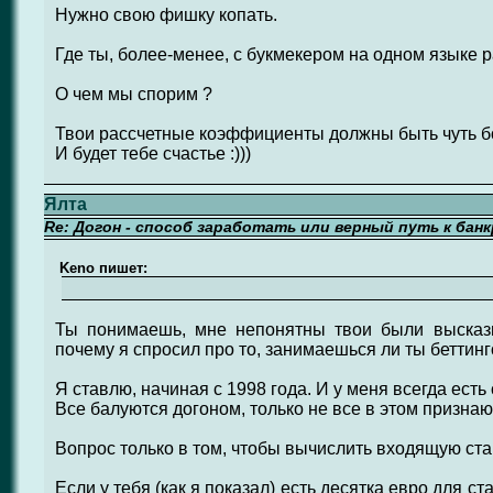
Нужно свою фишку копать.
Где ты, более-менее, с букмекером на одном языке 
О чем мы спорим ?
Твои рассчетные коэффициенты должны быть чуть бо
И будет тебе счастье :)))
Ялта
Re: Догон - способ заработать или верный путь к бан
Keno пишет:
Ты понимаешь, мне непонятны твои были высказ
почему я спросил про то, занимаешься ли ты беттинг
Я ставлю, начиная с 1998 года. И у меня всегда есть 
Все балуются догоном, только не все в этом признаю
Вопрос только в том, чтобы вычислить входящую ста
Если у тебя (как я показал) есть десятка евро для ст