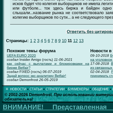
исков будет что колегия выборщиков не имела легитимн
или футболе... ток здесь биржа и байден одно
слышали...название рынка не соответствовало заяв
колегию выборщиков по сути... а не следующего през
Ответить без цитиров
Страницы:
1
2
3
4
5
6
7
8
9
10
11
12
13
Похожие темы форума
Новости в
UEFA EURO 2020
09-10-2018
Б
создал
Insider Amigo (гость)
11-06-2021
на уголовное
как сейчас с выплатами и блокировками на
17-08-2018
B
бирже Betfair?
из связанных
создал
FIXED (гость)
06-07-2019
02-04-2018
Задай вопрос экс-аналитику Betfair!
принимать ст
создал
Demonfrost
26-05-2019
≡
НОВОСТИ
▪
СТАТЬИ
▪
СТРАТЕГИИ
▪
БУКМЕКЕРЫ
▪
ОБЩЕНИЕ
▪
© 2002-2026 Demonfrost.
При использовании матери
обязательна!
ВНИМАНИЕ!
Представленна