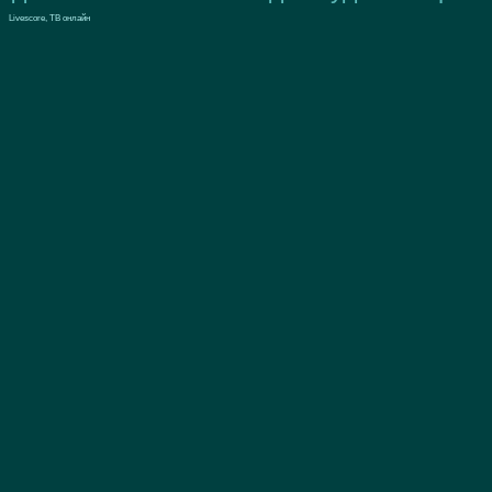
Livescore, ТВ онлайн