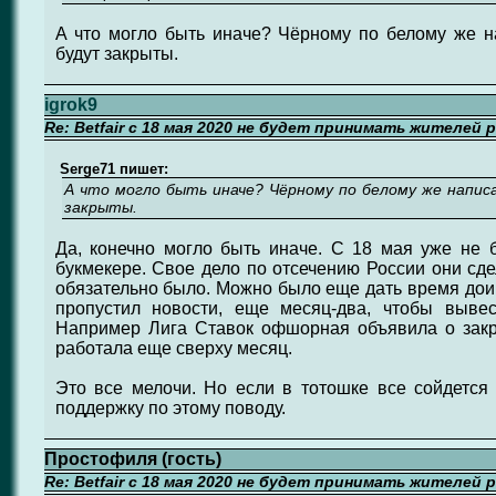
А что могло быть иначе? Чёрному по белому же н
будут закрыты.
igrok9
Re: Betfair с 18 мая 2020 не будет принимать жителей р
Serge71 пишет:
А что могло быть иначе? Чёрному по белому же напис
закрыты.
Да, конечно могло быть иначе. С 18 мая уже не 
букмекере. Свое дело по отсечению России они сде
обязательно было. Можно было еще дать время доигр
пропустил новости, еще месяц-два, чтобы выве
Например Лига Ставок офшорная объявила о закры
работала еще сверху месяц.
Это все мелочи. Но если в тотошке все сойдется 
поддержку по этому поводу.
Простофиля (гость)
Re: Betfair с 18 мая 2020 не будет принимать жителей р