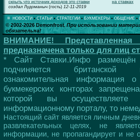
скрыть что источник доходов это ставки
на ставках
создал
Лудоманыч (гость)
12-11-2019
≡
НОВОСТИ
▪
СТАТЬИ
▪
СТРАТЕГИИ
▪
БУКМЕКЕРЫ
▪
ОБЩЕНИЕ
▪
© 2002-2026 Demonfrost.
При использовании матери
обязательна!
ВНИМАНИЕ!
Представленна
предназначена только для лиц ст
* Сайт Ставки.Инфо размещён
подчиняется британской 
ознакомительная информация о
букмекерских конторах запрещен
которой вы осуществляете
информационному порталу, то немед
Настоящий сайт является личным дневн
развлекательных целях, не являе
информации, не пропагандирует и не о