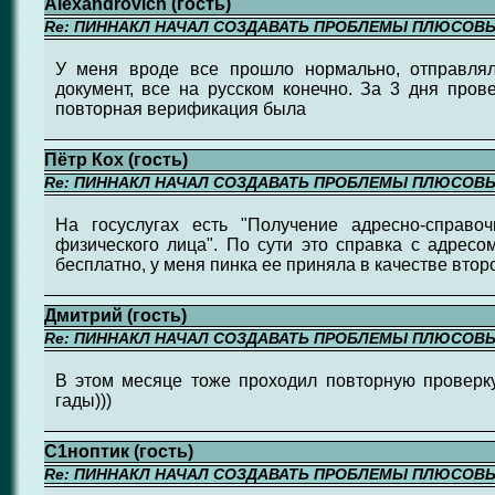
Alexandrovich (гость)
Re: ПИННАКЛ НАЧАЛ СОЗДАВАТЬ ПРОБЛЕМЫ ПЛЮСОВ
У меня вроде все прошло нормально, отправля
документ, все на русском конечно. За 3 дня про
повторная верификация была
Пётр Кох (гость)
Re: ПИННАКЛ НАЧАЛ СОЗДАВАТЬ ПРОБЛЕМЫ ПЛЮСОВ
На госуслугах есть "Получение адресно-справ
физического лица". По сути это справка с адресо
бесплатно, у меня пинка ее приняла в качестве втор
Дмитрий (гость)
Re: ПИННАКЛ НАЧАЛ СОЗДАВАТЬ ПРОБЛЕМЫ ПЛЮСОВ
В этом месяце тоже проходил повторную проверк
гады)))
С1ноптик (гость)
Re: ПИННАКЛ НАЧАЛ СОЗДАВАТЬ ПРОБЛЕМЫ ПЛЮСОВ