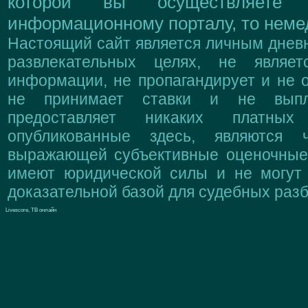
которой вы осуществляете
информационному порталу, то немед
Настоящий сайт является личным дневн
развлекательных целях, не являе
информации, не пропагандирует и не о
не принимает ставки и не выпл
предоставляет никаких платны
опубликованные здесь, являются 
выражающей субъективные оценочные 
имеют юридической силы и не могут
доказательной базой для судебных разб
Livescore, ТВ онлайн