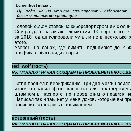
Demonfrost пишет:
Ну, надо же на что-то спонсировать киберспорт, 
бессмысленных конференциях.
Годовой объем ставок на киберспорт сравним с одн
Они раздают на лигах с лимитами 100 евро, и то се
за 2018 год аннулировали чуть ли не в несколько 
этого.
Уверен, на ланах, где лимиты поднимают до 2-5
профика любого вида спорта.
red_wolf (гость)
Re: ПИННАКЛ НАЧАЛ СОЗДАВАТЬ ПРОБЛЕМЫ ПЛЮСОВ
Вот и прошёл я верификацию. Три дня мозги насилов
итоге отправил фото паспорта для подтвержден
штампом в паспорте, но перед этим отправлял к
Написал так и так, нет у меня доков, которые вы п
объяснил, отнеслись с пониманием.
незванный (гость)
Re: ПИННАКЛ НАЧАЛ СОЗДАВАТЬ ПРОБЛЕМЫ ПЛЮСОВ