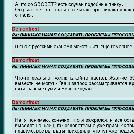
А что со SBOBET? есть случаи подобные пинку..
Открыл счет в скрил и вот читаю про пинакл и как
отпало..
Demonfrost
Re: ПИННАКЛ НАЧАЛ СОЗДАВАТЬ ПРОБЛЕМЫ ПЛЮСОВ
В сбо с русскими сканами может быть ещё геморнее.
Demonfrost
Re: ПИННАКЛ НАЧАЛ СОЗДАВАТЬ ПРОБЛЕМЫ ПЛЮСОВ
Что-то реально тухляк какой-то настал. Жалкие 
вывести не могут - "ваш запрос рассматривается в
пятизначные суммы меньше ждал.
Demonfrost
Re: ПИННАКЛ НАЧАЛ СОЗДАВАТЬ ПРОБЛЕМЫ ПЛЮСОВ
Не, я понимаю, конечно, что я зажрался, и все ос
выводят, но, блин, так основательно уже привык к том
правило, все выплаты приходили, что тут уже недово