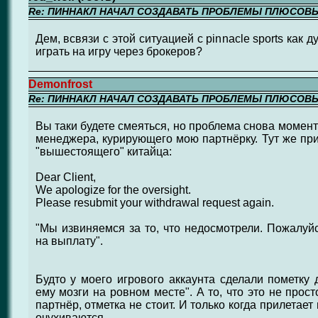
Re: ПИННАКЛ НАЧАЛ СОЗДАВАТЬ ПРОБЛЕМЫ ПЛЮСОВ
Дем, всвязи с этой ситуацией с pinnacle sports как
играть на игру через брокеров?
Demonfrost
Re: ПИННАКЛ НАЧАЛ СОЗДАВАТЬ ПРОБЛЕМЫ ПЛЮСОВ
Вы таки будете смеяться, но проблема снова момен
менеджера, курирующего мою партнёрку. Тут же при
"вышестоящего" китайца:
Dear Client,
We apologize for the oversight.
Please resubmit your withdrawal request again.
"Мы извиняемся за то, что недосмотрели. Пожалуйс
на выплату".
Будто у моего игрового аккаунта сделали пометку 
ему мозги на ровном месте". А то, что это не прос
партнёр, отметка не стоит. И только когда прилетает
очухиваются.