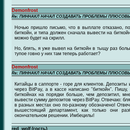
Demonfrost
Re: ПИННАКЛ НАЧАЛ СОЗДАВАТЬ ПРОБЛЕМЫ ПЛЮСОВ
Ночью пришло письмо, что в выплате отказано, по
биткойн, и типа должен сначала вывести на биткой
можно будет на скрилл.
Но, блять, я уже вывел на биткойн в тыщу раз боль
тупое говно у них там теперь работает?
Demonfrost
Re: ПИННАКЛ НАЧАЛ СОЗДАВАТЬ ПРОБЛЕМЫ ПЛЮСОВ
Китайцы в саппорте - горе для клиентов. Депозиты
через BitPay, а в кассе написано "биткойн". Пишу
биткойнах на порядки больше, чем депозитил, мн
вывести сумму депозитов через BitPay. Отвечаю: блят
в разных местах оно по-разному обозначено! Отве
вышестоящий департамент, как только они ра
окончательном решении. Имбецилы!
red_wolf (гость)