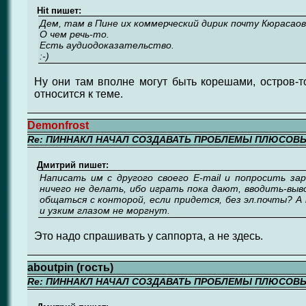
Hit пишет:
Дем, там в Пине их коммерческий дирик почту Кюрасаов
О чем речь-то.
Есть аудиодоказательство.
:-)
Ну они там вполне могут быть корешами, остров-то
относится к теме.
Demonfrost
Re: ПИННАКЛ НАЧАЛ СОЗДАВАТЬ ПРОБЛЕМЫ ПЛЮСОВ
Дмитрий пишет:
Написать им с другого своего E-mail и попросить за
ничего не делать, ибо играть пока дают, вводить-вы
общаться с конторой, если придется, без эл.почты? 
и узким глазом не моргнут.
Это надо спрашивать у саппорта, а не здесь.
aboutpin (гость)
Re: ПИННАКЛ НАЧАЛ СОЗДАВАТЬ ПРОБЛЕМЫ ПЛЮСОВ