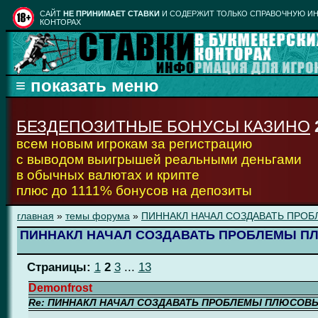
CАЙТ
НЕ ПРИНИМАЕТ СТАВКИ
И СОДЕРЖИТ ТОЛЬКО СПРАВОЧНУЮ ИН
КОНТОРАХ
БЕЗДЕПОЗИТНЫЕ БОНУСЫ КАЗИНО
всем новым игрокам за регистрацию
с выводом выигрышей реальными деньгами
в обычных валютах и крипте
плюс до 1111% бонусов на депозиты
главная
»
темы форума
»
ПИННАКЛ НАЧАЛ СОЗДАВАТЬ ПРО
ПИННАКЛ НАЧАЛ СОЗДАВАТЬ ПРОБЛЕМЫ 
Страницы:
1
2
3
...
13
Demonfrost
Re: ПИННАКЛ НАЧАЛ СОЗДАВАТЬ ПРОБЛЕМЫ ПЛЮСОВ