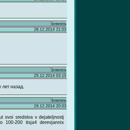
ответить
28.12.2014 21:03
ответить
29.12.2014 03:15
 лет назад.
ответить
29.12.2014 20:03
t svoi sredstva v dejateljnostj
po 100-200 tisja4 derevjannix