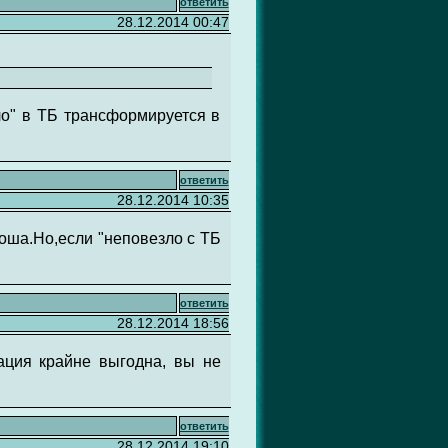
ответить
28.12.2014 00:47
зло" в ТБ трансформируется в
ответить
28.12.2014 10:35
роша.Но,если "неповезло с ТБ
ответить
28.12.2014 18:56
ация крайне выгодна, вы не
ответить
28.12.2014 19:10