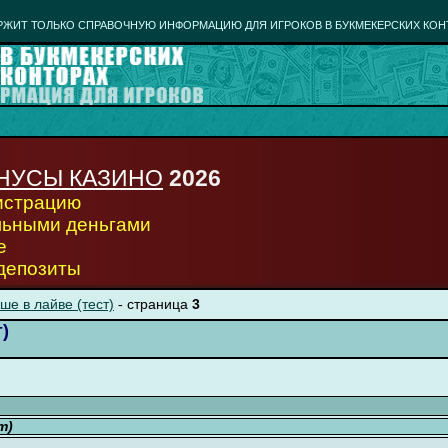
РЖИТ ТОЛЬКО СПРАВОЧНУЮ ИНФОРМАЦИЮ ДЛЯ ИГРОКОВ В БУКМЕКЕРСКИХ КОН
НУСЫ КАЗИНО
2026
гистрацию
льными деньгами
е
 депозиты
ше в лайве (тест)
- страница
3
)
т)