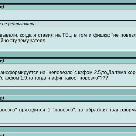
т)
 не реализовали.
вывали, когда я ставил на ТБ... в том и фишка: "не пове
айно эту тему затеял.
т)
рансформируется на "неповезло"с кэфом 2.5,то,Да.тема хо
"с кэфом 1.9.то тогда -нафиг такое "повезло"???
т)
овезло" приходится 1 "повезло", то обратная трансформ
т)