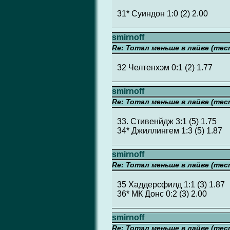
31* Суиндон 1:0 (2) 2.00
smirnoff
Re: Тотал меньше в лайве (тес
32 Челтенхэм 0:1 (2) 1.77
smirnoff
Re: Тотал меньше в лайве (тес
33. Стивенйдж 3:1 (5) 1.75
34* Джиллингем 1:3 (5) 1.87
smirnoff
Re: Тотал меньше в лайве (тес
35 Хаддерсфилд 1:1 (3) 1.87
36* МК Донс 0:2 (3) 2.00
smirnoff
Re: Тотал меньше в лайве (тес