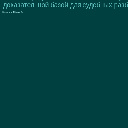
доказательной базой для судебных разб
Livescore, ТВ онлайн