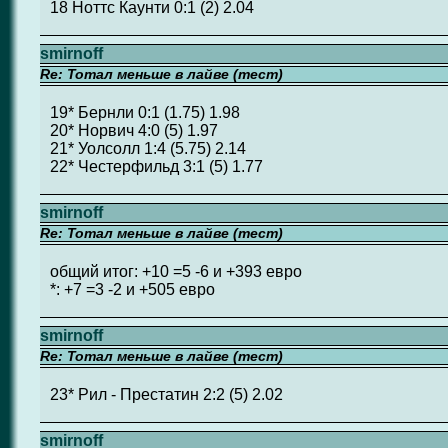
18 Ноттс Каунти 0:1 (2) 2.04
smirnoff
Re: Тотал меньше в лайве (тест)
19* Бернли 0:1 (1.75) 1.98
20* Норвич 4:0 (5) 1.97
21* Уолсолл 1:4 (5.75) 2.14
22* Честерфильд 3:1 (5) 1.77
smirnoff
Re: Тотал меньше в лайве (тест)
общий итог: +10 =5 -6 и +393 евро
*: +7 =3 -2 и +505 евро
smirnoff
Re: Тотал меньше в лайве (тест)
23* Рил - Престатин 2:2 (5) 2.02
smirnoff