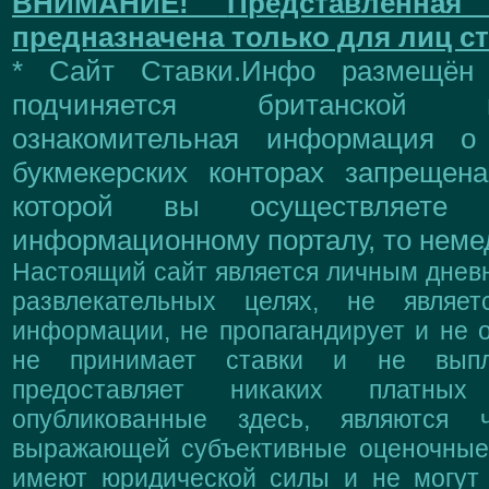
ВНИМАНИЕ!
Представленна
предназначена только для лиц ст
* Сайт Ставки.Инфо размещён
подчиняется британской 
ознакомительная информация о
букмекерских конторах запрещен
которой вы осуществляете
информационному порталу, то немед
Настоящий сайт является личным дневн
развлекательных целях, не являе
информации, не пропагандирует и не о
не принимает ставки и не выпл
предоставляет никаких платны
опубликованные здесь, являются 
выражающей субъективные оценочные 
имеют юридической силы и не могут