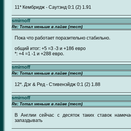
11* Кембридж - Саутэнд 0:1 (2) 1.91
smirnoff
Re: Тотал меньше в лайве (тест)
Пока что работает поразительно стабильно.
общий итог: +5 =3 -3 и +186 евро
*: +4 =1 -1 и +288 евро.
smirnoff
Re: Тотал меньше в лайве (тест)
12*. Дэг & Ред - Стивенэйдж 0:1 (2) 1.88
smirnoff
Re: Тотал меньше в лайве (тест)
В Англии сейчас с десяток таких ставок намеча
запаздывать