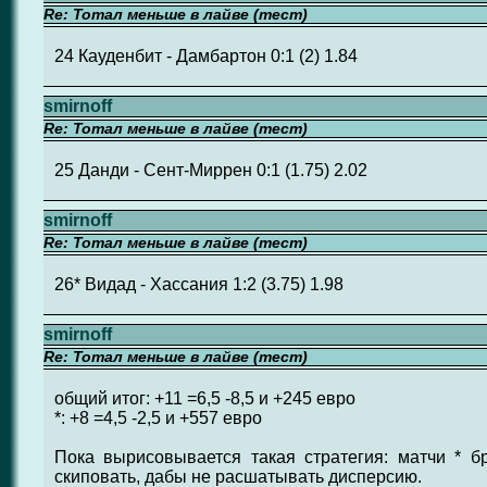
Re: Тотал меньше в лайве (тест)
24 Кауденбит - Дамбартон 0:1 (2) 1.84
smirnoff
Re: Тотал меньше в лайве (тест)
25 Данди - Сент-Миррен 0:1 (1.75) 2.02
smirnoff
Re: Тотал меньше в лайве (тест)
26* Видад - Хассания 1:2 (3.75) 1.98
smirnoff
Re: Тотал меньше в лайве (тест)
общий итог: +11 =6,5 -8,5 и +245 евро
*: +8 =4,5 -2,5 и +557 евро
Пока вырисовывается такая стратегия: матчи * б
скиповать, дабы не расшатывать дисперсию.