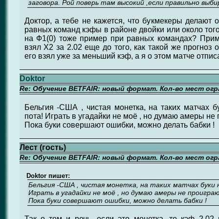
заговора. Рой поверь там высокий ,если правильно выб
Доктор, а тебе не кажется, что букмекеры делают 
равных команд кэфы в районе двойки или около тог
на Ф1(0) тоже пример при равных командах? Прим
взял Х2 за 2.02 еще до того, как такой же прогноз 
его взял уже за меньший кэф, а я о этом матче отпис
Doktor
Re: Обучение BETFAIR: новый формат. Кол-во мест огр
Бельгия -США , чистая монетка, на таких матчах б
пота! Играть в угадайки не моё , но думаю амеры не 
Пока буки совершают ошибки, можно делать бабки !
Лест (гость)
Re: Обучение BETFAIR: новый формат. Кол-во мест огр
Doktor пишет:
Бельгия -США , чистая монетка, на таких матчах буки 
Играть в угадайки не моё , но думаю амеры не проигра
Пока буки совершают ошибки, можно делать бабки !
Так о том и речь, если это монетка, то кэф 2.0