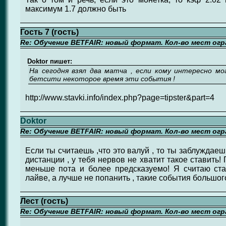
максимум 1.7 должно быть
Гость 7 (гость)
Re: Обучение BETFAIR: новый формат. Кол-во мест огр
Doktor пишет:
На сегодня взял два матча , если кому интересно мо
бетсити некоторое время эти события !
http://www.stavki.info/index.php?page=tipster&part=4
Doktor
Re: Обучение BETFAIR: новый формат. Кол-во мест огр
Если ты считаешь ,что это валуй , то ты заблуждаеш
дистанции , у тебя нервов не хватит такое ставить! 
меньше пота и более предсказуемо! Я считаю ста
лайве, а лучше не попанить , такие события большог
Лест (гость)
Re: Обучение BETFAIR: новый формат. Кол-во мест огр