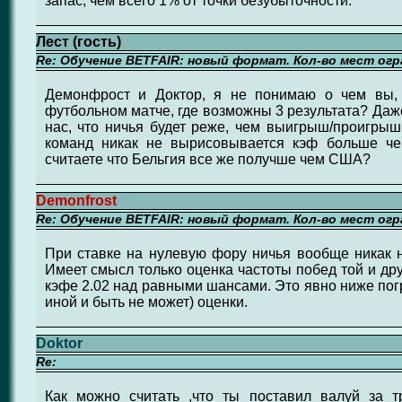
запас, чем всего 1% от точки безубыточности.
Лест (гость)
Re: Обучение BETFAIR: новый формат. Кол-во мест огр
Демонфрост и Доктор, я не понимаю о чем вы,
футбольном матче, где возможны 3 результата? Даж
нас, что ничья будет реже, чем выигрыш/проигрыш
команд никак не вырисовывается кэф больше че
считаете что Бельгия все же получше чем США?
Demonfrost
Re: Обучение BETFAIR: новый формат. Кол-во мест огр
При ставке на нулевую фору ничья вообще никак 
Имеет смысл только оценка частоты побед той и дру
кэфе 2.02 над равными шансами. Это явно ниже пог
иной и быть не может) оценки.
Doktor
Re:
Как можно считать ,что ты поставил валуй за 