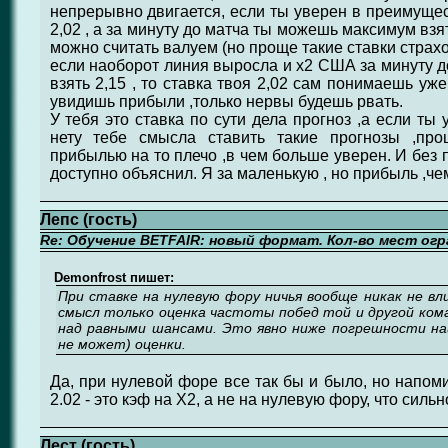
непрерывно двигается, если ты уверен в преимуще
2,02 , а за минуту до матча ты можешь максимум взять
можно считать валуем (но проще такие ставки страхов
если наоборот линия выросла и х2 США за минуту 
взять 2,15 , то ставка твоя 2,02 сам понимаешь уж
увидишь прибыли ,только нервы будешь рвать.
У тебя это ставка по сути дела прогноз ,а если ты
нету тебе смысла ставить такие прогнозы ,про
прибылью на то плечо ,в чем больше уверен. И без 
доступно объяснил. Я за маленькую , но прибыль ,че
Лепс (гость)
Re: Обучение BETFAIR: новый формат. Кол-во мест огр
Demonfrost пишет:
При ставке на нулевую фору ничья вообще никак не в
смысл только оценка частоты побед той и другой коман
над равными шансами. Это явно ниже погрешности на
не может) оценки.
Да, при нулевой форе все так бы и было, но напом
2.02 - это кэф на Х2, а не на нулевую фору, что силь
Лест (гость)