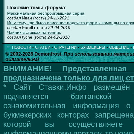
Похожие темы форума:
Максимальная беспроигрышная серия
создал
Иван (гость)
24-11-2021
Ищу тему, где было описание подсчета формы команды по арх
создал
Farell (гость)
29-04-2019
Чайник в ставках на теннис
создал
tyche (гость)
24-02-2018
≡
НОВОСТИ
▪
СТАТЬИ
▪
СТРАТЕГИИ
▪
БУКМЕКЕРЫ
▪
ОБЩЕНИЕ
▪
© 2002-2026 Demonfrost.
При использовании матери
обязательна!
ВНИМАНИЕ!
Представленна
предназначена только для лиц ст
* Сайт Ставки.Инфо размещён
подчиняется британской 
ознакомительная информация о
букмекерских конторах запрещен
которой вы осуществляете
информационному порталу, то немед