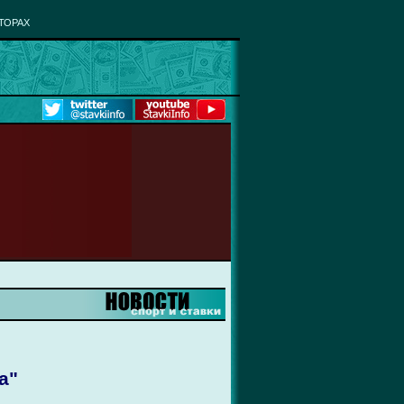
ТОРАХ
а"