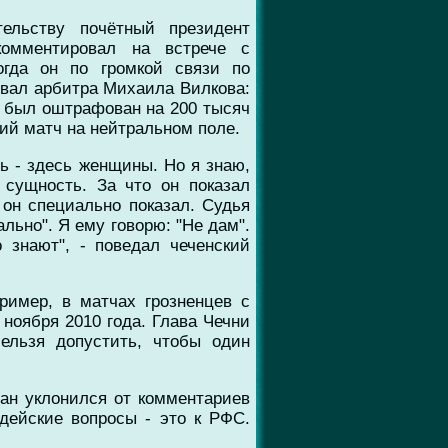
ельству почётный президент
комментировал на встрече с
огда он по громкой связи по
озвал арбитра Михаила Вилкова:
уб был оштрафован на 200 тысяч
й матч на нейтральном поле.
ть - здесь женщины. Но я знаю,
сущность. За что он показал
он специально показал. Судья
ально". Я ему говорю: "Не дам".
 знают", - поведал чеченский
ример, в матчах грозненцев с
 ноября 2010 года. Глава Чечни
Нельзя допустить, чтобы один
ан уклонился от комментариев
удейские вопросы - это к РФС.