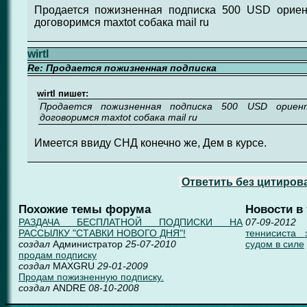
Продается пожизненная подписка 500 USD ориен
договоримся maxtot собака mail ru
wirtl
Re: Продается пожизненная подписка
wirtl пишет:
Продается пожизненная подписка 500 USD ориен
договоримся maxtot собака mail ru
Имеется ввиду СНД конечно же, Дем в курсе.
Ответить без цитиров
Похожие темы форума
Новости в
РАЗДАЧА БЕСПЛАТНОЙ ПОДПИСКИ НА
07-09-2012
РАССЫЛКУ "СТАВКИ НОВОГО ДНЯ"!
теннисиста 
создал
Администратор
25-07-2010
судом в силе
продам подписку
создал
MAXGRU
29-01-2009
Продам пожизненную подписку.
создал
ANDRE
08-10-2008