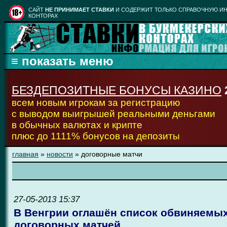
CАЙТ
НЕ ПРИНИМАЕТ СТАВКИ
И СОДЕРЖИТ ТОЛЬКО СПРАВОЧНУЮ ИН
КОНТОРАХ
БЕЗДЕПОЗИТНЫЕ БОНУСЫ КАЗИНО
всем новым игрокам за регистрацию
с выводом выигрышей реальными деньгами
в обычных валютах и крипте
плюс до 1111% бонусов на депозиты
главная
»
новости
» договорные матчи
27-05-2013 15:37
В Венгрии оглашён список обвиняемых
договорных матчей