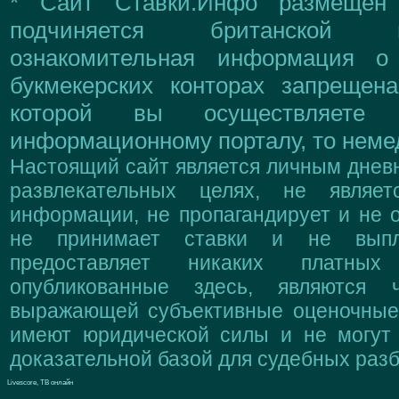
* Сайт Ставки.Инфо размещён
подчиняется британской 
ознакомительная информация о
букмекерских конторах запрещен
которой вы осуществляете
информационному порталу, то немед
Настоящий сайт является личным дневн
развлекательных целях, не являе
информации, не пропагандирует и не о
не принимает ставки и не выпл
предоставляет никаких платны
опубликованные здесь, являются 
выражающей субъективные оценочные 
имеют юридической силы и не могут
доказательной базой для судебных разб
Livescore, ТВ онлайн