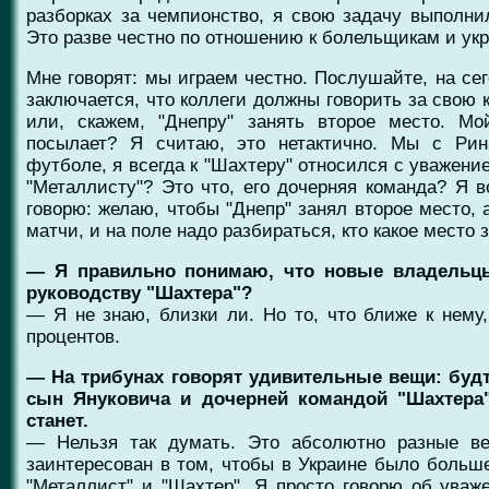
разборках за чемпионство, я свою задачу выполни
Это разве честно по отношению к болельщикам и ук
Мне говорят: мы играем честно. Послушайте, на се
заключается, что коллеги должны говорить за свою 
или, скажем, "Днепру" занять второе место. Мо
посылает? Я считаю, это нетактично. Мы с Рин
футболе, я всегда к "Шахтеру" относился с уважени
"Металлисту"? Это что, его дочерняя команда? Я 
говорю: желаю, чтобы "Днепр" занял второе место, а
матчи, и на поле надо разбираться, кто какое место 
— Я правильно понимаю, что новые владельцы
руководству "Шахтера"?
— Я не знаю, близки ли. Но то, что ближе к нему,
процентов.
— На трибунах говорят удивительные вещи: будт
сын Януковича и дочерней командой "Шахтера"
станет.
— Нельзя так думать. Это абсолютно разные в
заинтересован в том, чтобы в Украине было больш
"Металлист" и "Шахтер". Я просто говорю об уваж