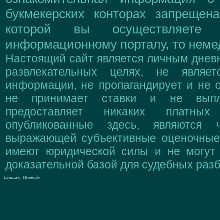
букмекерских конторах запрещен
которой вы осуществляете
информационному порталу, то немед
Настоящий сайт является личным дневн
развлекательных целях, не являе
информации, не пропагандирует и не о
не принимает ставки и не выпл
предоставляет никаких платны
опубликованные здесь, являются 
выражающей субъективные оценочные 
имеют юридической силы и не могут
доказательной базой для судебных разб
Livescore, ТВ онлайн