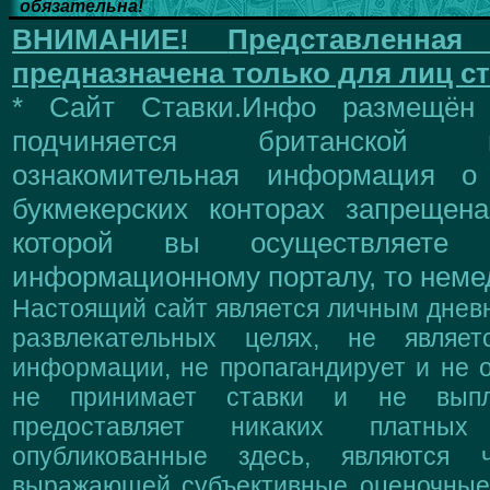
обязательна!
ВНИМАНИЕ!
Представленна
предназначена только для лиц ст
* Сайт Ставки.Инфо размещён
подчиняется британской 
ознакомительная информация о
букмекерских конторах запрещен
которой вы осуществляете
информационному порталу, то немед
Настоящий сайт является личным дневн
развлекательных целях, не являе
информации, не пропагандирует и не о
не принимает ставки и не выпл
предоставляет никаких платны
опубликованные здесь, являются 
выражающей субъективные оценочные 