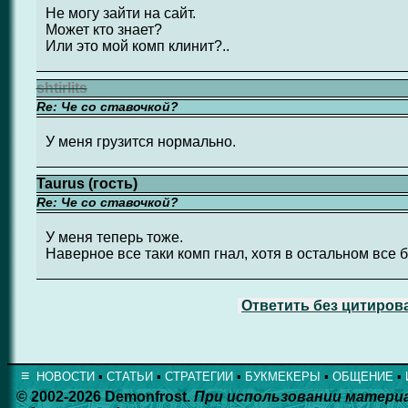
Не могу зайти на сайт.
Может кто знает?
Или это мой комп клинит?..
shtirlits
Re: Че со ставочкой?
У меня грузится нормально.
Taurus (гость)
Re: Че со ставочкой?
У меня теперь тоже.
Наверное все таки комп гнал, хотя в остальном все б
Ответить без цитиров
≡
НОВОСТИ
▪
СТАТЬИ
▪
СТРАТЕГИИ
▪
БУКМЕКЕРЫ
▪
ОБЩЕНИЕ
▪
© 2002-2026 Demonfrost.
При использовании матери