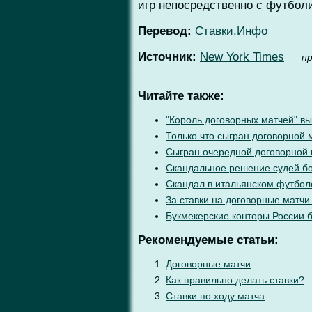
игр непосредственно с футбол
Перевод:
Ставки.Инфо
Источник:
New York Times
п
Читайте также:
"Король договорных матчей" вы
Только что сыгран договорной 
Сыгран очередной договорной
Скандальное решение судей бо
Скандал в итальянском футбол
За ставки на договорные матчи
Букмекерские конторы России 
Рекомендуемые статьи:
Договорные матчи
Как правильно делать ставки?
Ставки по ходу матча