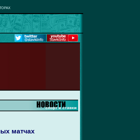
ТОРАХ
ных матчах