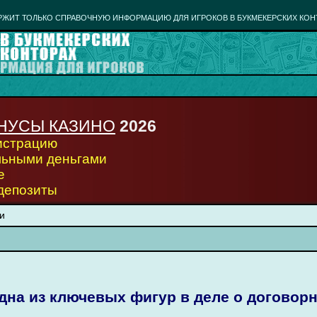
РЖИТ ТОЛЬКО СПРАВОЧНУЮ ИНФОРМАЦИЮ ДЛЯ ИГРОКОВ В БУКМЕКЕРСКИХ КОН
НУСЫ КАЗИНО
2026
гистрацию
льными деньгами
е
 депозиты
и
дна из ключевых фигур в деле о договор