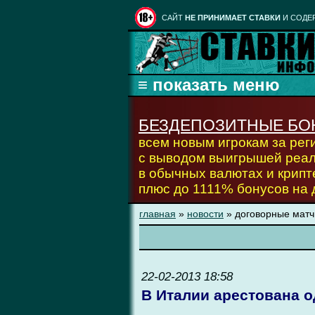
CАЙТ
НЕ ПРИНИМАЕТ СТАВКИ
И СОДЕ
БЕЗДЕПОЗИТНЫЕ БО
всем новым игрокам за ре
с выводом выигрышей реа
в обычных валютах и крипт
плюс до 1111% бонусов на
главная
»
новости
» договорные матч
22-02-2013 18:58
В Италии арестована о