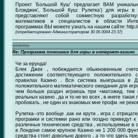
Проект 'Большой Куш' предлагает ВАМ уникаль
Блэкджек', 'Большой Куш: Рулетка') для игры в 
представляют собой совместную разработку
математиков и специалистов в области Инте
программах ВЫ можете узнать на нашем сайте: http:
(отредактировано Администратором 30.06.0004 23:37)
shtirlits
Re: Программа помошник для игры в интернет-казино
Че за ерунда!
Блек Джек , побеждается обыкновенным счет
достижении соответствующего положительного 
правилах Казино . Вся система выигрыша в Д
положительного математического ожидания для игрок
чем больше раздач играешь при +мат.ожид. тем 
реальных казино , да и то не во всех , в инете такая
пробовать , не один из знакомых мне профи. не реко
Рулетка--это вообще ,как ни крути , игра с отрица
програмки и системки рано или поздно приведут к 
различные технические средства , используемые в
в Лондоне самое крупное Казино не 1 200 000 фунто
средства стоят довольно дорого , а то что здесь пр