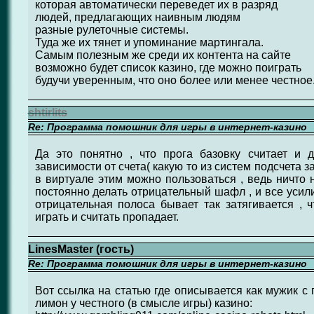
которая автоматически переведет их в разряд
людей, предлагающих наивным людям
разные рулеточные системы.
Туда же их тянет и упоминание мартингала.
Самым полезным же среди их контента на сайте
возможно будет список казино, где можно поиграть
будучи уверенным, что оно более или менее честное
shtirlits
Re: Программа помошник для игры в интернет-казино
Да это понятно , что прога базовку считает и 
зависимости от счета( какую то из систем подсчета за
в виртуале этим можно пользоваться , ведь ничто
постоянно делать отрицательный шафл , и все усили
отрицательная полоса бывает так затягивается , 
играть и считать пропадает.
LinesMaster (гость)
Re: Программа помошник для игры в интернет-казино
Вот ссылка на статью где описывается как мужик с
лимон у честного (в смысле игры) казино: