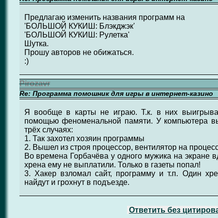
Предлагаю изменить названия программ на
'БОЛЬШОЙ КУКИШ: Блэкджэк'
'БОЛЬШОЙ КУКИШ: Рулетка'
Шутка.
Прошу авторов не обижаться.
:)
Pirozavr
Re: Программа помошник для игры в интернет-казино
Я вообще в карты не играю. Т.к. в них выигрыв
помощью феноменальной памяти. У компьютера вы
трёх случаях:
1. Так захотел хозяин программы
2. Вышел из строя процессор, вентилятор на процессо
Во времена Горбачёва у одного мужика на экране вд
хрена ему не выплатили. Только в газеты попал!
3. Хакер взломал сайт, программу и т.п. Один хре
найдут и грохнут в подъезде.
Ответить без цитиров