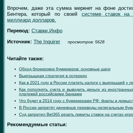
Впрочем, даже эта сумма меркнет на фоне дости
Бентера, который по своей
системе ставок на 
миллиард долларов.
Перевод:
Ставки.Инфо
Источник:
The Inquirer
проcмотров: 5628
Читайте также:
Обход блокировок букмекеров: основные шаги
Выигрышная стратегия в лотереях
Как в 2021 году в России платить налоги с выигрышей у
Как пополнять счета и выводить деньги из иностранны
платежей российскими банками
Что будет в 2014 году с букмекерами РФ: факты и домыс
В России запретят денежные переводы нелегальным букм
Суд запретил Bet365 резать лимиты ставок на счетах игр
Рекомендуемые статьи: