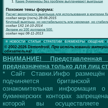
Какие букмекеры без проблем выплачивают выигрыши
Похожие темы форума:
Расчет вероятности выигрыша для использования в критерии К
создал
sergv (гость)
28-06-2015
Крупный выигрыш, но нестабильность или скромная, но стабил
создал
1X2
14-10-2014
Делаем из 100 долларов 500.
создал
repz
08-11-2013
≡
НОВОСТИ
▪
СТАТЬИ
▪
СТРАТЕГИИ
▪
БУКМЕКЕРЫ
▪
ОБЩЕНИЕ
▪
© 2002-2026 Demonfrost.
При использовании матери
обязательна!
ВНИМАНИЕ!
Представленна
предназначена только для лиц ст
* Сайт Ставки.Инфо размещён
подчиняется британской 
ознакомительная информация о
букмекерских конторах запрещен
которой вы осуществляете