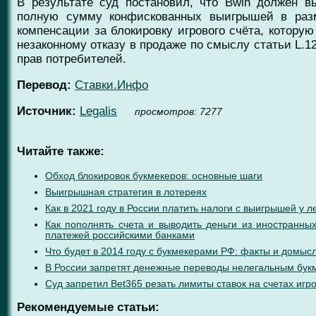
В результате суд постановил, что Bwin должен в
полную сумму конфискованных выигрышей в разм
компенсации за блокировку игрового счёта, котор
незаконному отказу в продаже по смыслу статьи L.1
прав потребителей.
Перевод:
Ставки.Инфо
Источник:
Legalis
проcмотров: 7277
Читайте также:
Обход блокировок букмекеров: основные шаги
Выигрышная стратегия в лотереях
Как в 2021 году в России платить налоги с выигрышей у
Как пополнять счета и выводить деньги из иностранны
платежей российскими банками
Что будет в 2014 году с букмекерами РФ: факты и домыс
В России запретят денежные переводы нелегальным букм
Суд запретил Bet365 резать лимиты ставок на счетах игр
Рекомендуемые статьи: