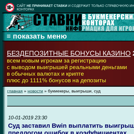
CАЙТ
НЕ ПРИНИМАЕТ СТАВКИ
И СОДЕРЖИТ ТОЛЬКО СПРАВОЧНУЮ ИН
КОНТОРАХ
БЕЗДЕПОЗИТНЫЕ БОНУСЫ КАЗИНО
всем новым игрокам за регистрацию
с выводом выигрышей реальными деньгами
в обычных валютах и крипте
плюс до 1111% бонусов на депозиты
главная
»
новости
» букмекеры, выигрыши, суд
10-01-2019 23:30
Суд заставил Bwin выплатить выигры
предлогом ошибок в коэффициентах