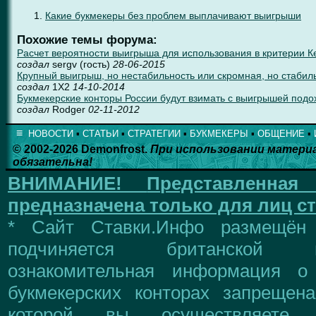
Какие букмекеры без проблем выплачивают выигрыши
Похожие темы форума:
Расчет вероятности выигрыша для использования в критерии К
создал
sergv (гость)
28-06-2015
Крупный выигрыш, но нестабильность или скромная, но стабил
создал
1X2
14-10-2014
Букмекерские конторы России будут взимать с выигрышей подо
создал
Rodger
02-11-2012
≡
НОВОСТИ
▪
СТАТЬИ
▪
СТРАТЕГИИ
▪
БУКМЕКЕРЫ
▪
ОБЩЕНИЕ
▪
© 2002-2026 Demonfrost.
При использовании матери
обязательна!
ВНИМАНИЕ!
Представленна
предназначена только для лиц ст
* Сайт Ставки.Инфо размещён
подчиняется британской 
ознакомительная информация о
букмекерских конторах запрещен
которой вы осуществляете