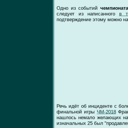
Одно из событий
чемпионат
следует из написанного
в т
подтверждение этому можно на
Речь идёт об инциденте с бо
финальной игры
ЧМ-2018
Фран
нашлось немало желающих на 
изначальных 25 был "продавлен