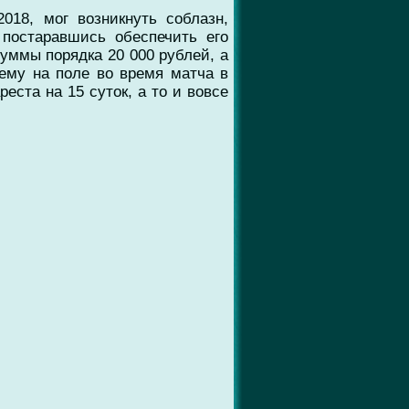
018, мог возникнуть соблазн,
остаравшись обеспечить его
суммы порядка 20 000 рублей, а
шему на поле во время матча в
еста на 15 суток, а то и вовсе