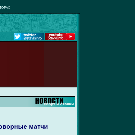
ТОРАХ
говорные матчи