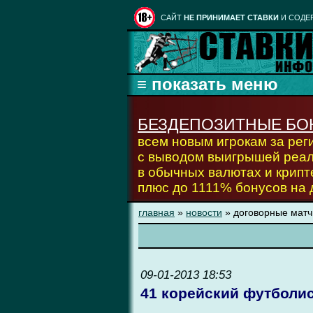
CАЙТ
НЕ ПРИНИМАЕТ СТАВКИ
И СОДЕ
БЕЗДЕПОЗИТНЫЕ БО
всем новым игрокам за ре
с выводом выигрышей реа
в обычных валютах и крипт
плюс до 1111% бонусов на
главная
»
новости
» договорные матч
09-01-2013 18:53
41 корейский футболи