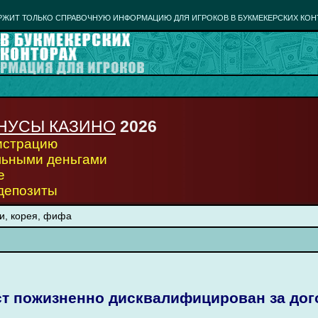
РЖИТ ТОЛЬКО СПРАВОЧНУЮ ИНФОРМАЦИЮ ДЛЯ ИГРОКОВ В БУКМЕКЕРСКИХ КОН
НУСЫ КАЗИНО
2026
гистрацию
льными деньгами
е
 депозиты
и, корея, фифа
ст пожизненно дисквалифицирован за до