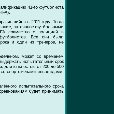
валификацию 41-го футболиста
KFA).
разившийся в 2011 году. Тогда
ование, затеянное футбольными
KFA совместно с полицией в
 футболистов. Все они были
рока и один из тренеров, не
одеянном, может со временем
 выдержать испытательный срок
ю, длительностью от 200 до 500
я со спортсменами-инвалидами,
лённого испытательного срока
соревнованиям будет принимать