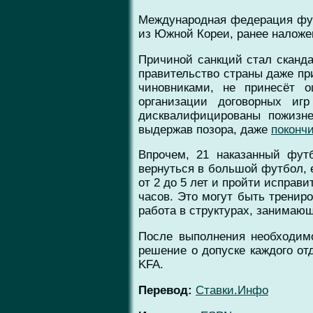
Международная федерация фут
из Южной Кореи, ранее наложе
Причиной санкций стал сканда
правительство страны даже пр
чиновниками, не принесёт 
организации договорных иг
дисквалифицированы пожизне
выдержав позора, даже
покончи
Впрочем, 21 наказанный фут
вернуться в большой футбол, 
от 2 до 5 лет и пройти исправ
часов. Это могут быть тренир
работа в структурах, занимаю
После выполнения необходимо
решение о допуске каждого от
KFA.
Перевод:
Ставки.Инфо