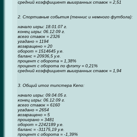
средний коэффициент выигранных ставок = 2,51
2. Спортивные события (теннис и немного футбола):
начало игры: 18.01.07 г.
конец игры: 06.12.09 г.
всего ставок = 2326
угадано = 1194
возвращено = 20
оборот = 1514645 у.е.
баланс = 20936,5 у.е.
процент с оборота = 1,38%
процент с оборота по флэту = 0,21%
средний коэффициент выигранных ставок = 1,94
3. Общий итог типстера Keno:
начало игры: 09.04.05 г.
конец игры: 06.12.09 г.
всего ставок = 6160
угадано = 2654
возвращено = 5
проиграно = 3481
оборот = 2242189 у.е.
баланс = -31175,19 у.е.
процент с оборота = -1,39%