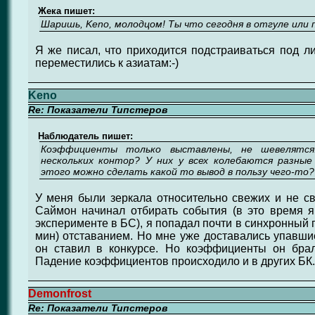
Жека пишет:
Шаришь, Keno, молодцом! Ты что сегодня в отгуле или п
Я же писал, что приходится подстраиваться под ли
переместились к азиатам:-)
Keno
Re: Показатели Типстеров
Наблюдатель пишет:
Коэффициенты только выставлены, не шевелятся
нескольких контор? У них у всех колебаются разные
этого можно сделать какой то вывод в пользу чего-то?
У меня были зеркала относительно свежих и не св
Саймон начинал отбирать события (в это время я
эксперименте в БС), я попадал почти в синхронный 
мин) отставанием. Но мне уже доставались упавш
он ставил в конкурсе. Но коэффициенты он бра
Падение коэффициентов происходило и в других БК.
Demonfrost
Re: Показатели Типстеров