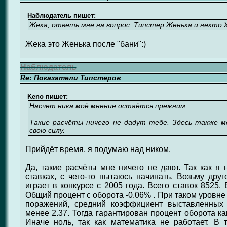
Наблюдатель пишет:
Жека, ответь мне на вопрос. Типстер Женька и некто 
Жека это Женька после "бани":)
Наблюдатель
Re: Показатели Типстеров
Keno пишет:
Насчет ника моё мнение остаётся прежним.
Такие расчёты ничего не дадут тебе. Здесь также 
свою силу.
Прийдёт время, я подумаю над ником.
Да, такие расчёты мне ничего не дают. Так как я
ставках, с чего-то пытаюсь начинать. Возьму дру
играет в конкурсе с 2005 года. Всего ставок 8525.
Общий процент с оборота -0.06% . При таком уровне
поражений, средний коэффициент выставленных
менее 2.37. Тогда гарантирован процент оборота к
Иначе ноль, так как математика не работает. В 