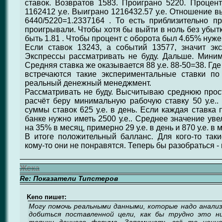
ставок. Возвратов 1583. Проиграно 5220. Процен
1162412 у.е. Выиграно 1216432.57 у.е. Отношение 
6440/5220=1.2337164 . То есть приблизительно п
проигрывали. Чтобы хотя бы выйти в ноль без убыт
быть 1.81 . Чтобы процент с оборота был 4.65% нуже
Если ставок 13243, а событий 13577, значит экс
Экспрессы рассматривать не буду. Дальше. Миним
Средняя ставка же оказывается 88 у.е. 88-50=38. Где 
встречаются такие экспериментальные ставки по 
реальный денежный менеджмент.
Рассматривать не буду. Высчитываю среднюю проста
расчёт беру минимальную рабочую ставку 50 у.е..
суммы ставок 625 у.е. в день. Если каждая ставка 
банке нужно иметь 2500 у.е.. Среднее значение ув
на 35% в месяц, примерно 29 у.е. в день и 870 у.е. в 
В итоге положительный балланс. Для кого-то таки
кому-то они не понравятся. Теперь бы разобраться - г
Жека
Re: Показатели Типстеров
Keno пишет:
Могу помочь реальными данными, которые надо анали
добиться поставленной цели, как бы трудно это н