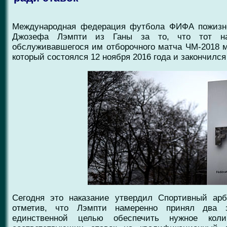
Международная федерация футбола ФИФА пожизн
Джозефа Лэмпти из Ганы за то, что тот на
обслуживавшегося им отборочного матча ЧМ-2018 
который состоялся 12 ноября 2016 года и закончился 
Сегодня это наказание утвердил Спортивный ар
отметив, что Лэмпти намеренно принял два 
единственной целью обеспечить нужное кол