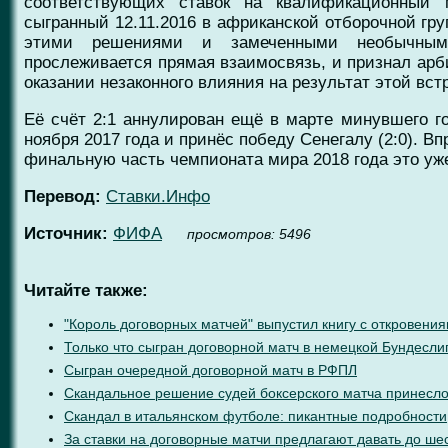
соответствующих ставок на квалификационный
сыгранный 12.11.2016 в африканской отборочной гру
этими решениями и замеченными необычны
прослеживается прямая взаимосвязь, и признал ар
оказании незаконного влияния на результат этой вст
Её счёт 2:1 аннулирован ещё в марте минувшего г
ноября 2017 года и принёс победу Сенегалу (2:0). Вп
финальную часть чемпионата мира 2018 года это уже
Перевод:
Ставки.Инфо
Источник:
ФИФА
проcмотров: 5496
Читайте также:
"Король договорных матчей" выпустил книгу с откровени
Только что сыгран договорной матч в немецкой Бундесли
Сыгран очередной договорной матч в РФПЛ
Скандальное решение судей боксерского матча принесл
Скандал в итальянском футболе: пикантные подробности
За ставки на договорные матчи предлагают давать до ше