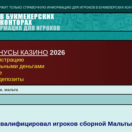
РЖИТ ТОЛЬКО СПРАВОЧНУЮ ИНФОРМАЦИЮ ДЛЯ ИГРОКОВ В БУКМЕКЕРСКИХ КОН
НУСЫ КАЗИНО
2026
гистрацию
льными деньгами
е
 депозиты
и, мальта
валифицировал игроков сборной Мальты