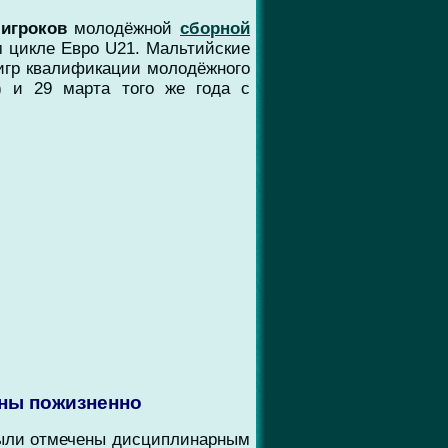
х
игроков
молодёжной
сборной
 цикле Евро U21. Мальтийские
игр квалификации молодёжного
) и 29 марта того же года с
ны пожизненно
ли отмечены дисциплинарным