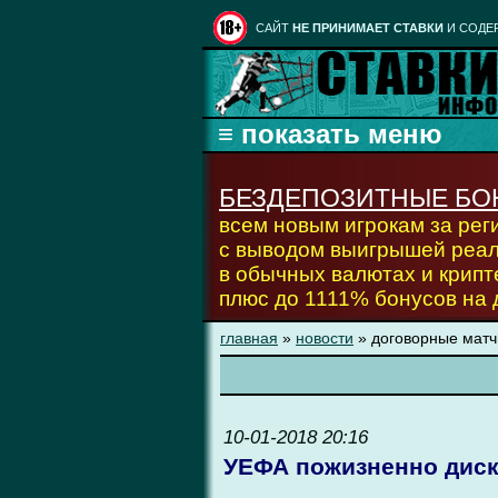
CАЙТ
НЕ ПРИНИМАЕТ СТАВКИ
И СОДЕ
БЕЗДЕПОЗИТНЫЕ БО
всем новым игрокам за ре
с выводом выигрышей реа
в обычных валютах и крипт
плюс до 1111% бонусов на
главная
»
новости
» договорные матч
10-01-2018 20:16
УЕФА пожизненно диск