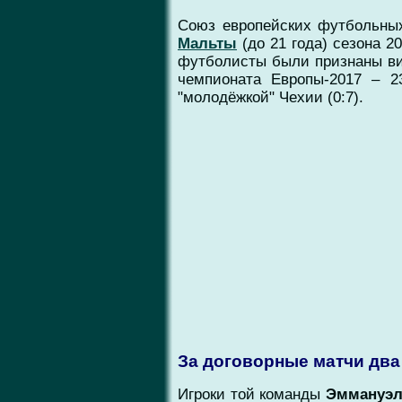
Союз европейских футбольны
Мальты
(до 21 года) сезона 2
футболисты были признаны ви
чемпионата Европы-2017 – 2
"молодёжкой" Чехии (0:7).
За договорные матчи дв
Игроки той команды
Эммануэль