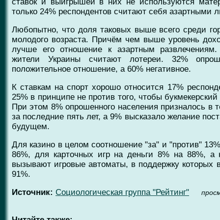
ставок и выигрышей в них не используются мате
только 24% респондентов считают себя азартными 
Любопытно, что доля таковых выше всего среди го
молодого возраста. Причём чем выше уровень дохо
лучше его отношение к азартным развлечениям
жители Украины считают лотереи. 32% опро
положительное отношение, а 60% негативное.
К ставкам на спорт хорошо относится 17% респонд
25% в принципе не против того, чтобы букмекерский
При этом 8% опрошенного населения призналось в т
за последние пять лет, а 9% высказало желание пос
будущем.
Для казино в целом соотношение "за" и "против" 13
86%, для карточных игр на деньги 8% на 88%, а 
вызывают игровые автоматы, в поддержку которых 
91%.
Источник:
Социологическая группа "Рейтинг"
проc
Читайте также: