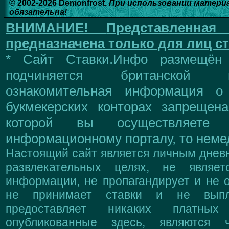
© 2002-2026 Demonfrost.
При использовании матери
обязательна!
ВНИМАНИЕ!
Представленна
предназначена только для лиц ст
* Сайт Ставки.Инфо размещён
подчиняется британской 
ознакомительная информация о
букмекерских конторах запрещен
которой вы осуществляете
информационному порталу, то немед
Настоящий сайт является личным дневн
развлекательных целях, не являе
информации, не пропагандирует и не о
не принимает ставки и не выпл
предоставляет никаких платны
опубликованные здесь, являются 