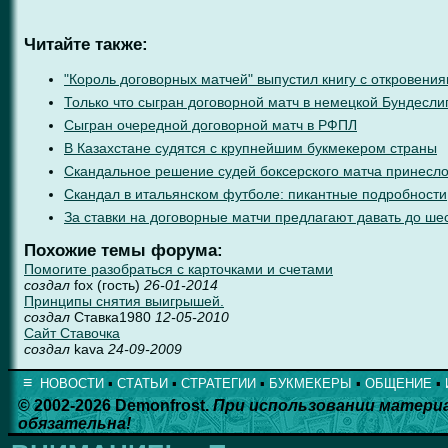
Читайте также:
"Король договорных матчей" выпустил книгу с откровени
Только что сыгран договорной матч в немецкой Бундесли
Сыгран очередной договорной матч в РФПЛ
В Казахстане судятся с крупнейшим букмекером страны
Скандальное решение судей боксерского матча принесл
Скандал в итальянском футболе: пикантные подробности
За ставки на договорные матчи предлагают давать до ше
Похожие темы форума:
Помогите разобраться с карточками и счетами
создал
fox (гость)
26-01-2014
Принципы снятия выигрышей.
создал
Ставка1980
12-05-2010
Сайт Ставочка
создал
kava
24-09-2009
≡
НОВОСТИ
▪
СТАТЬИ
▪
СТРАТЕГИИ
▪
БУКМЕКЕРЫ
▪
ОБЩЕНИЕ
▪
© 2002-2026 Demonfrost.
При использовании матери
обязательна!