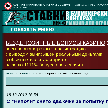
CАЙТ
НЕ ПРИНИМАЕТ СТАВКИ
И СОДЕРЖИТ ТОЛЬКО СПРАВОЧНУЮ ИН
КОНТОРАХ
БЕЗДЕПОЗИТНЫЕ БОНУСЫ КАЗИНО
всем новым игрокам за регистрацию
с выводом выигрышей реальными деньгами
в обычных валютах и крипте
плюс до 1111% бонусов на депозиты
главная
»
новости
» договорные матчи, италия, суд
18-12-2012 16:56
С "Наполи" снято два очка за попытку