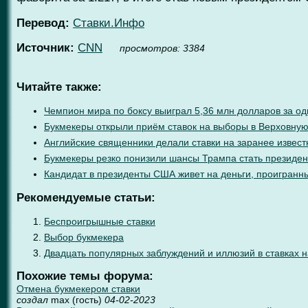
Перевод:
Ставки.Инфо
Источник:
CNN
проcмотров: 3384
Читайте также:
Чемпион мира по боксу выиграл 5,36 млн долларов за одн
Букмекеры открыли приём ставок на выборы в Верховну
Английские священники делали ставки на заранее извес
Букмекеры резко понизили шансы Трампа стать президе
Кандидат в президенты США живет на деньги, проигранн
Рекомендуемые статьи:
Беспроигрышные ставки
Выбор букмекера
Двадцать популярных заблуждений и иллюзий в ставках н
Похожие темы форума:
Отмена букмекером ставки
создал
max (гость)
04-02-2023