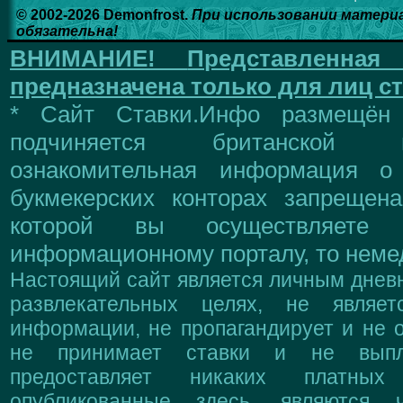
© 2002-2026 Demonfrost.
При использовании матери
обязательна!
ВНИМАНИЕ!
Представленна
предназначена только для лиц ст
* Сайт Ставки.Инфо размещён
подчиняется британской 
ознакомительная информация о
букмекерских конторах запрещен
которой вы осуществляете
информационному порталу, то немед
Настоящий сайт является личным дневн
развлекательных целях, не являе
информации, не пропагандирует и не о
не принимает ставки и не выпл
предоставляет никаких платны
опубликованные здесь, являются 